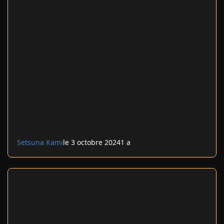
Setsuna Kami
le 3 octobre 2024
1 a