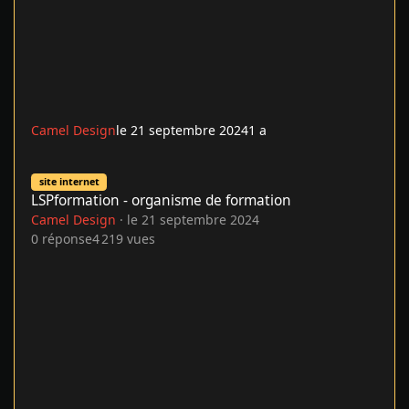
Camel Design
le 21 septembre 2024
1 a
LSPformation - organisme de formation
site internet
LSPformation - organisme de formation
Camel Design
·
le 21 septembre 2024
0
réponse
4 219
vues