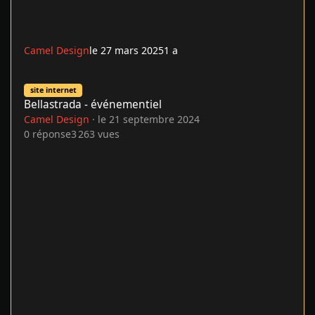
Camel Design
le 27 mars 2025
1 a
Bellastrada - événementiel
site internet
Bellastrada - événementiel
Camel Design
·
le 21 septembre 2024
0
réponse
3 263
vues