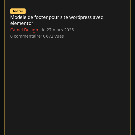
Modèle de footer pour site wordpress avec elementor
footer
Modèle de footer pour site wordpress avec
elementor
Camel Design
·
le 27 mars 2025
0
commentaire
10 672
vues