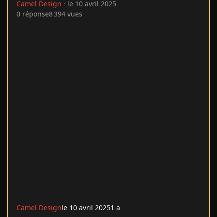
Camel Design
·
le 10 avril 2025
0
réponse
8 394
vues
Camel Design
le 10 avril 2025
1 a