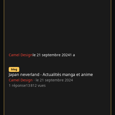
Camel Design
le 21 septembre 2024
1 a
Japan neverland - Actualités manga et anime
blog
Japan neverland - Actualités manga et anime
Camel Design
·
le 21 septembre 2024
1
réponse
13 812
vues