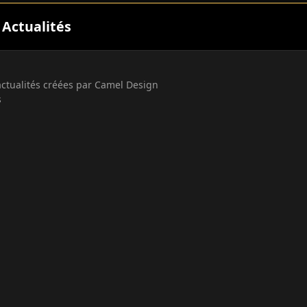
 Actualités
actualités créées par
Camel Design
s