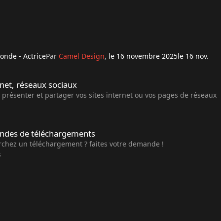
onde - Actrice
Par
Camel Design
,
le 16 novembre 2025
le 16 nov.
eaux sociaux
rnet, réseaux sociaux
présenter et partager vos sites internet ou vos pages de réseaux
téléchargements
ndes de téléchargements
rchez un téléchargement ? faites votre demande !
s