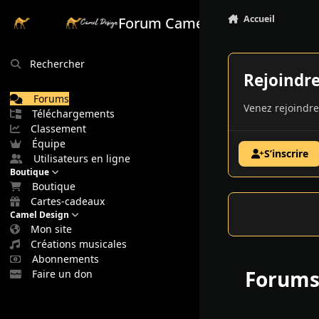
Aller au contenu
Accueil
Forum Camel Design
Rechercher
Rejoindr
Forums
Venez rejoindre
Téléchargements
Classement
Équipe
S’inscrire
Utilisateurs en ligne
Boutique
Boutique
Cartes-cadeaux
Camel Design
Mon site
Créations musicales
Abonnements
Forum
Faire un don