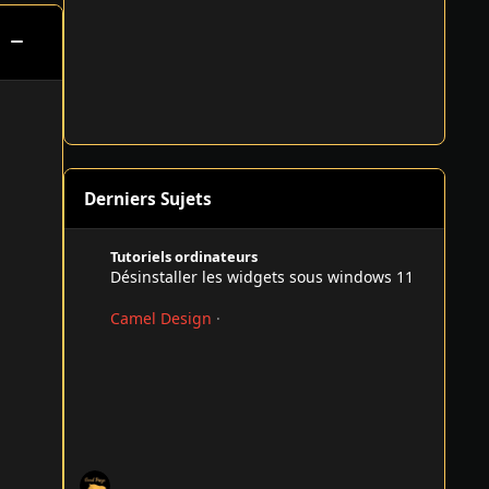
Basculer cette catégorie
Derniers Sujets
Désinstaller les widgets sous windows 11
Tutoriels ordinateurs
Désinstaller les widgets sous windows 11
Camel Design
·