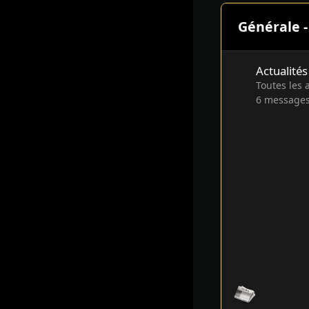
Générale -
Actualités
Actualités
Toutes les 
6
message