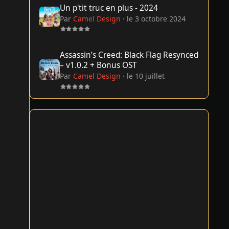
Un p'tit truc en plus - 2024
Par
Camel Design
·
le 3 octobre 2024
Assassin’s Creed: Black Flag Resynced – v1.0.2 + Bonus O
Assassin’s Creed: Black Flag Resynced
– v1.0.2 + Bonus OST
Par
Camel Design
·
le 10 juillet