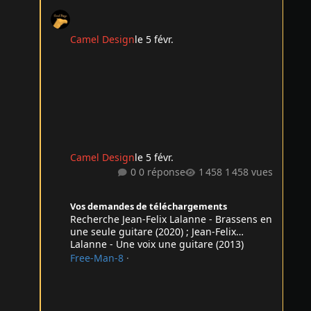
Camel Design
le 5 févr.
Camel Design
le 5 févr.
0 réponse
1 458 vues
Recherche Jean-Felix Lalanne - Brassens en une seule guita
Vos demandes de téléchargements
Recherche Jean-Felix Lalanne - Brassens en
une seule guitare (2020) ; Jean-Felix
Lalanne - Une voix une guitare (2013)
Free-Man-8
·