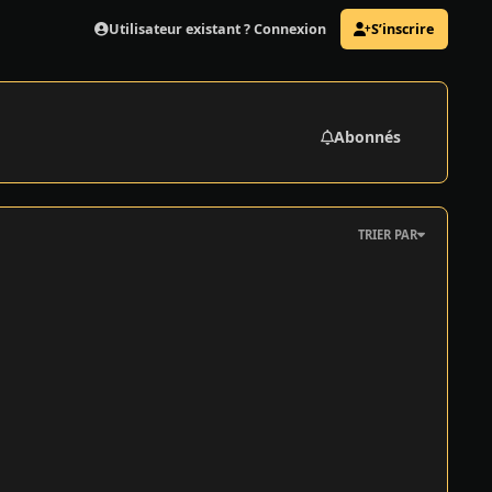
Utilisateur existant ? Connexion
S’inscrire
Abonnés
TRIER PAR