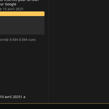
sur Google
le 10 avril 2025
ire
8 384 vues
 10 avril 2025
1 a