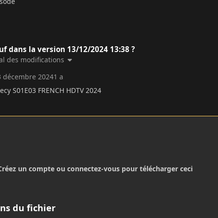
isode
uf dans la version
13/12/2024 13:38
?
nal des modifications
3 décembre 2024
1 a
hecy S01E03 FRENCH HDTV 2024
Créez un compte ou connectez-vous pour télécharger ceci
ns du fichier