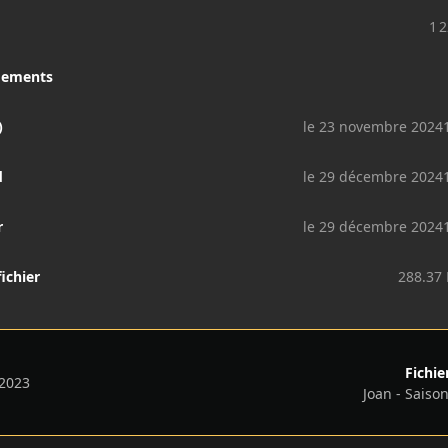
1 
gements
)
le 23 novembre 2024
d
le 29 décembre 2024
r
le 29 décembre 2024
fichier
288.37
Fichie
 2023
Joan - Saison