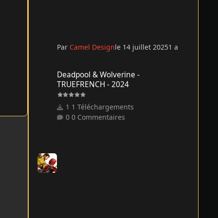
Par
Camel Design
le 14 juillet 2025
1 a
Deadpool & Wolverine - TRUEFRENCH - 2024
Deadpool & Wolverine -
TRUEFRENCH - 2024
1 Téléchargements
0 Commentaires