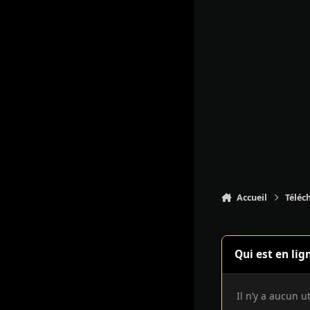
Accueil
Téléc
Qui est en lig
Il n’y a aucun u