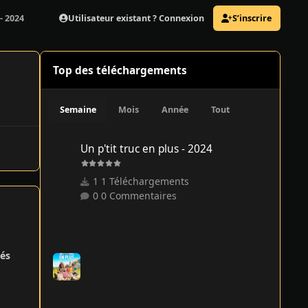
Utilisateur existant ? Connexion
S’inscrire
- 2024
Top des téléchargements
Semaine
Mois
Année
Tout
Un p'tit truc en plus - 2024
Un p'tit truc en plus - 2024
1 Téléchargements
0 Commentaires
és