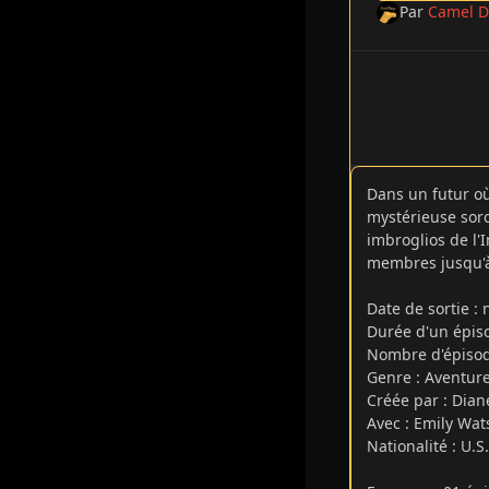
Par
Camel D
Dans un futur où
mystérieuse soro
imbroglios de l'
membres jusqu'à
Date de sortie 
Durée d'un épis
Nombre d'épisod
Genre : Aventure
Créée par : Dia
Avec : Emily Wat
Nationalité : U.S