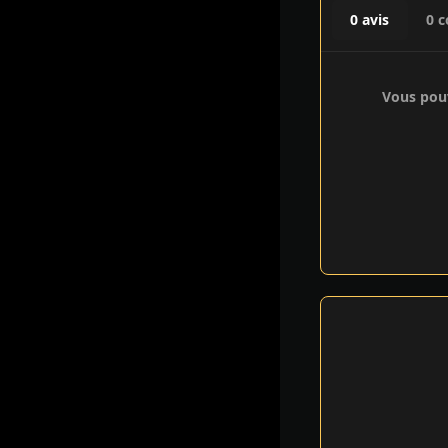
0 avis
0 
Vous pouv