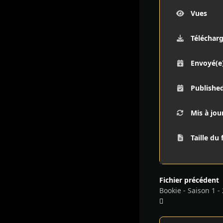
Vues
Téléchar
Envoyé(e
Publishe
Mis à jou
Taille du 
Fichier précédent
Bookie - Saison 1 -