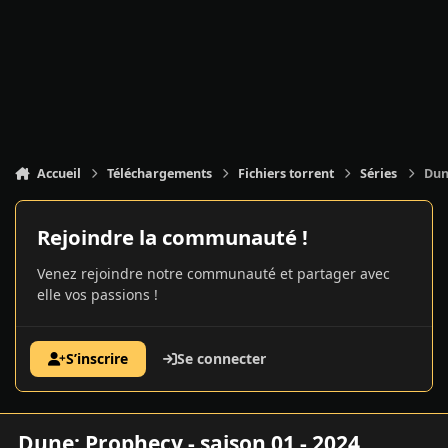
Accueil
Téléchargements
Fichiers torrent
Séries
Dun
Rejoindre la communauté !
Venez rejoindre notre communauté et partager avec
elle vos passions !
S’inscrire
Se connecter
Dune: Prophecy - saison 01 - 2024