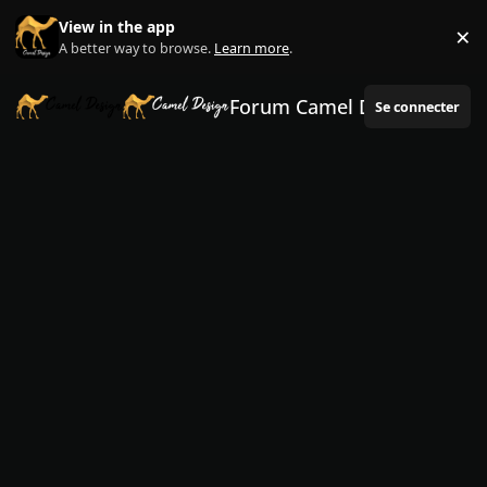
Aller au contenu
View in the app
×
Di
A better way to browse.
Learn more
.
Forum Camel Design
Se connecter