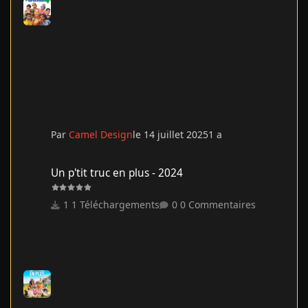
Par
Camel Design
le 14 juillet 2025
1 a
Un p'tit truc en plus - 2024
Un p'tit truc en plus - 2024
1 Téléchargements
0 Commentaires