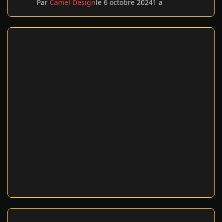
Par
Camel Design
le 6 octobre 2024
1 a