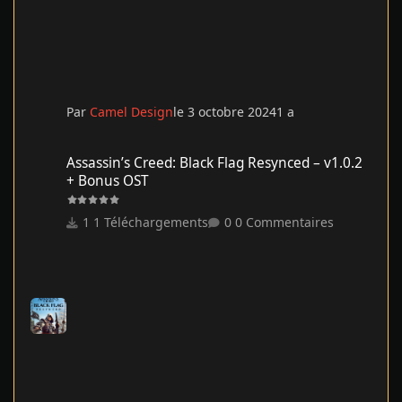
Par
Camel Design
le 3 octobre 2024
1 a
Assassin’s Creed: Black Flag Resynced – v1.0.2 + Bonus OST
Assassin’s Creed: Black Flag Resynced – v1.0.2
+ Bonus OST
1 Téléchargements
0 Commentaires