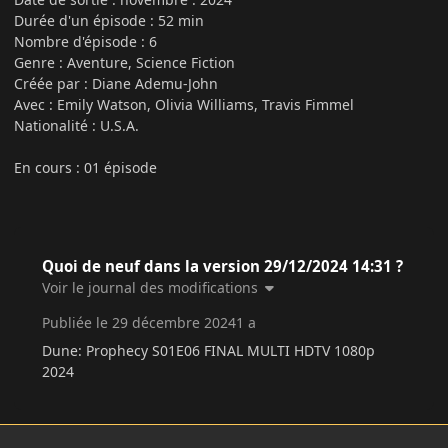
Durée d'un épisode : 52 min
Nombre d'épisode : 6
Genre : Aventure, Science Fiction
Créée par : Diane Ademu-John
Avec : Emily Watson, Olivia Williams, Travis Fimmel
Nationalité : U.S.A.
En cours : 01 épisode
Quoi de neuf dans la version
29/12/2024 14:31
?
Voir le journal des modifications
Publiée
le 29 décembre 2024
1 a
Dune: Prophecy S01E06 FINAL MULTI HDTV 1080p
2024