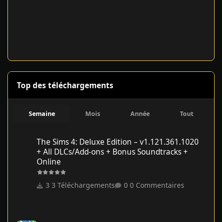
Top des téléchargements
Semaine
Mois
Année
Tout
The Sims 4: Deluxe Edition – v1.121.361.1020 + All DLCs/Add-on
The Sims 4: Deluxe Edition – v1.121.361.1020
+ All DLCs/Add-ons + Bonus Soundtracks +
Online
3 Téléchargements
0 Commentaires