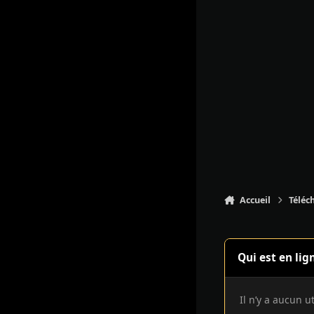
Accueil
Téléc
Qui est en lig
Il n’y a aucun u