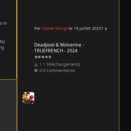
s in
Par
Camel Design
le 14 juillet 2025
1 a
Deadpool & Wolverine - TRUEFRENCH - 2024
ts)
Deadpool & Wolverine -
rly
TRUEFRENCH - 2024
1 Téléchargements
0 Commentaires