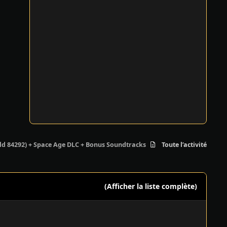
uild 84292) + Space Age DLC + Bonus Soundtracks
Toute l’activité
(Afficher la liste complète)