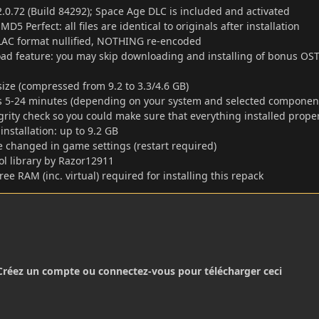
.0.72 (Build 84292); Space Age DLC is included and activated
D5 Perfect: all files are identical to originals after installation
LAC format nullified, NOTHING re-encoded
ad feature: you may skip downloading and installing of bonus OST
size (compressed from 9.2 to 3.3/4.6 GB)
kes 5-24 minutes (depending on your system and selected componen
tegrity check so you could make sure that everything installed prope
installation: up to 9.2 GB
 changed in game settings (restart required)
l library by Razor12911
free RAM (inc. virtual) required for installing this repack
Créez un compte ou connectez-vous pour télécharger ceci