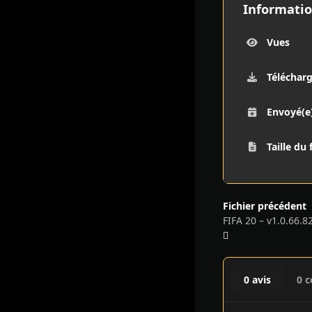
Informatio
Vues
Téléchar
Envoyé(e
Taille du 
Fichier précédent
FIFA 20 – v1.0.66.8
0 avis
0 