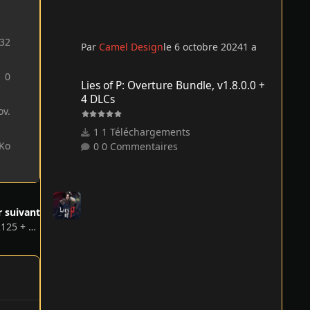
32
Par
Camel Design
le 6 octobre 2024
1 a
Lies of P: Overture Bundle, v1.8.0.0 + 4 DLCs
0
Lies of P: Overture Bundle, v1.8.0.0 +
4 DLCs
ov.
1 Téléchargements
 Ko
0 Commentaires
r suivant
Surviving Mars: Relaunched v1.0.0.382125 + DLC