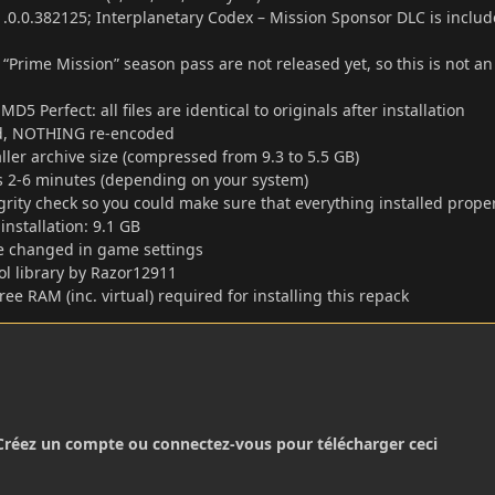
.0.0.382125; Interplanetary Codex – Mission Sponsor DLC is inclu
 “Prime Mission” season pass are not released yet, so this is not an
D5 Perfect: all files are identical to originals after installation
, NOTHING re-encoded
aller archive size (compressed from 9.3 to 5.5 GB)
es 2-6 minutes (depending on your system)
tegrity check so you could make sure that everything installed prope
installation: 9.1 GB
 changed in game settings
l library by Razor12911
free RAM (inc. virtual) required for installing this repack
Créez un compte ou connectez-vous pour télécharger ceci