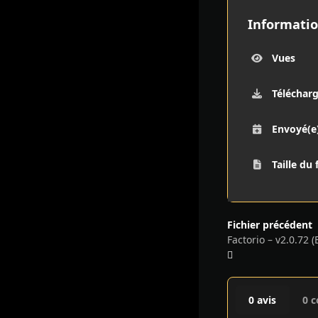
Informatio
Vues
Téléchar
Envoyé(e
Taille du 
Fichier précédent
0 avis
0 