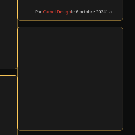
Par
Camel Design
le 6 octobre 2024
1 a