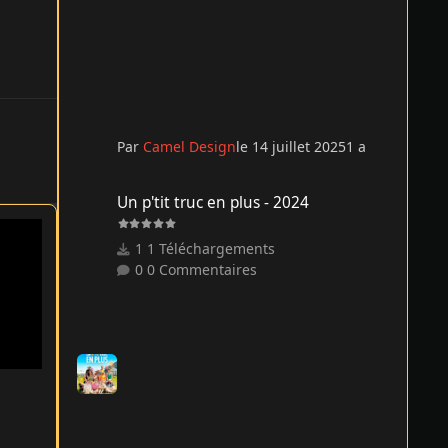
Par
Camel Design
le 14 juillet 2025
1 a
Un p'tit truc en plus - 2024
Un p'tit truc en plus - 2024
1 Téléchargements
0 Commentaires