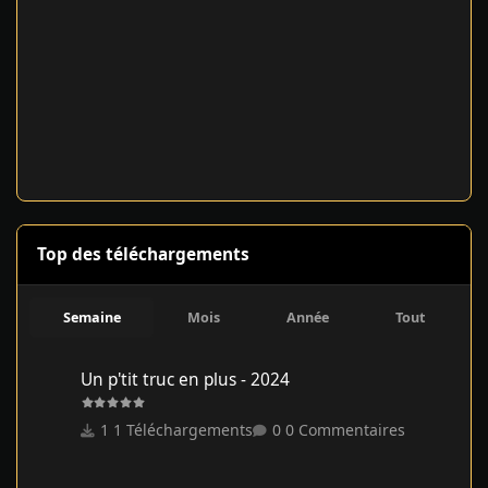
Top des téléchargements
Semaine
Mois
Année
Tout
Un p'tit truc en plus - 2024
Un p'tit truc en plus - 2024
1 Téléchargements
0 Commentaires