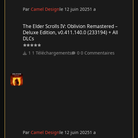
Par
Camel Design
le 12 juin 2025
1 a
The Elder Scrolls IV: Oblivion Remastered – Deluxe Edition, v0.41
The Elder Scrolls IV: Oblivion Remastered –
Deluxe Edition, v0.411.140.0 (233194) + All
DLCs
1 Téléchargements
0 Commentaires
Par
Camel Design
le 12 juin 2025
1 a