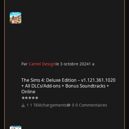
Par
Camel Design
le 3 octobre 2024
1 a
The Sims 4: Deluxe Edition – v1.121.361.1020 + All DLCs/Add-on
The Sims 4: Deluxe Edition – v1.121.361.1020
+ All DLCs/Add-ons + Bonus Soundtracks +
Online
1 Téléchargements
0 Commentaires