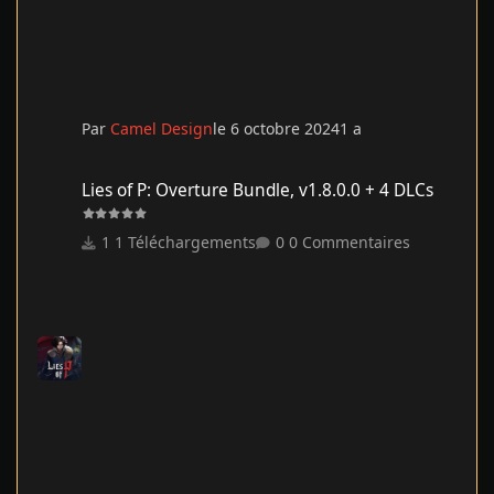
Par
Camel Design
le 6 octobre 2024
1 a
Lies of P: Overture Bundle, v1.8.0.0 + 4 DLCs
Lies of P: Overture Bundle, v1.8.0.0 + 4 DLCs
1 Téléchargements
0 Commentaires