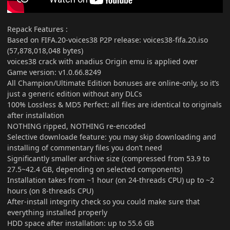
Repack Features
:
Based on FIFA.20-voices38 P2P release: voices38-fifa.20.iso
(57,878,018,048 bytes)
voices38 crack with anadius Origin emu is applied over
Game version: v1.0.66.8249
All Champion/Ultimate Edition bonuses are online-only, so it’s
just a generic edition without any DLCs
100% Lossless & MD5 Perfect: all files are identical to originals
after installation
NOTHING ripped, NOTHING re-encoded
Selective downloade feature: you may skip downloading and
installing of commentary files you don’t need
Significantly smaller archive size (compressed from 53.9 to
27.5~42.4 GB, depending on selected components)
Installation takes from ~1 hour (on 24-threads CPU) up to ~2
hours (on 8-threads CPU)
After-install integrity check so you could make sure that
everything installed properly
HDD space after installation: up to 55.6 GB