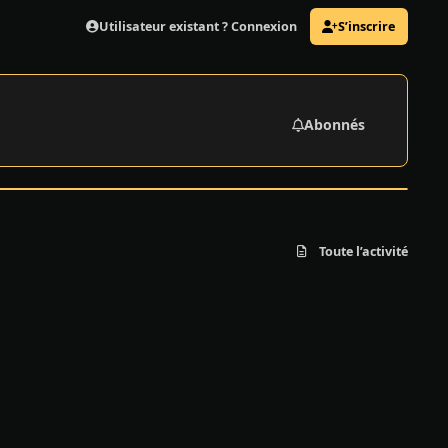
Utilisateur existant ? Connexion
S’inscrire
Abonnés
Toute l’activité