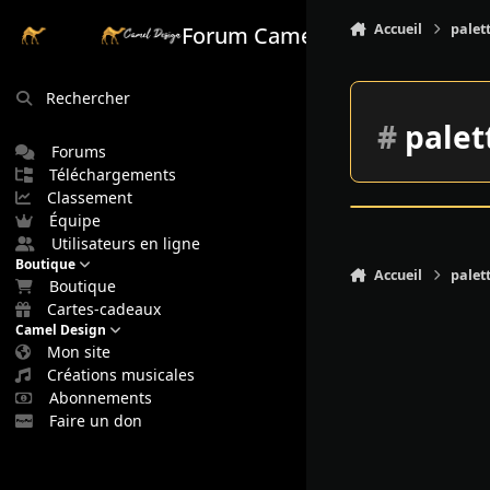
Aller au contenu
Accueil
palet
Forum Camel Design
Rechercher
#
palet
Forums
Téléchargements
Classement
Équipe
Utilisateurs en ligne
Boutique
Accueil
palet
Boutique
Cartes-cadeaux
Camel Design
Mon site
Créations musicales
Abonnements
Faire un don