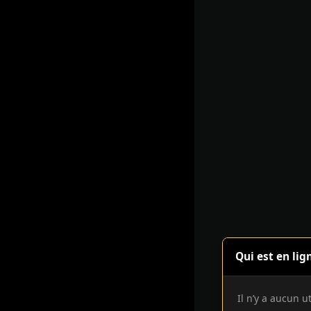
Qui est en lig
Il n’y a aucun u