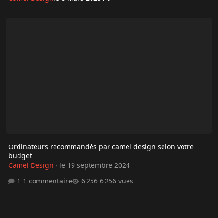
Ordinateurs recommandés par camel design selon votre budget
Ordinateurs recommandés par camel design selon votre
budget
Camel Design
·
le 19 septembre 2024
1 commentaire
6 256 vues