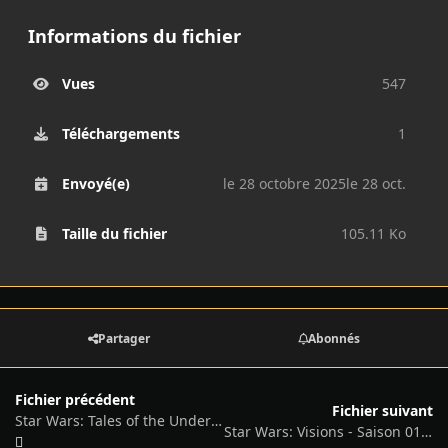
Informations du fichier
Vues
547
Téléchargements
1
Envoyé(e)
le 28 octobre 2025
le 28 oct.
Taille du fichier
105.11 Ko
Partager
Abonnés
Fichier précédent
Fichier suivant
Star Wars: Tales of the Underworld - Saison 1 - 2025
Star Wars: Visions - Saison 01, 02 et 03 - 2021/2025