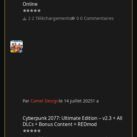
Online
2 Téléchargements
0 Commentaires
Par
Camel Design
le 14 juillet 2025
1 a
Cyberpunk 2077: Ultimate Edition – v2.3 + All DLCs + Bonus Co
Cyberpunk 2077: Ultimate Edition – v2.3 + All
DLCs + Bonus Content + REDmod