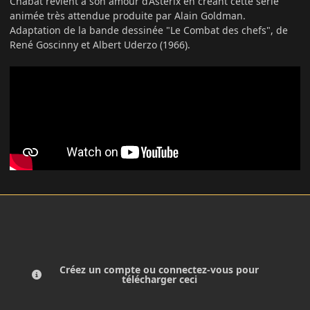
Chabat revient à son amour d’Astérix en créant cette série
animée très attendue produite par Alain Goldman.
Adaptation de la bande dessinée "Le Combat des chefs", de
René Goscinny et Albert Uderzo (1966).
Créez un compte ou connectez-vous pour
télécharger ceci