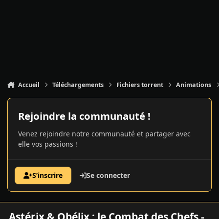
Accueil
Téléchargements
Fichiers torrent
Animations
Rejoindre la communauté !
Venez rejoindre notre communauté et partager avec
elle vos passions !
S’inscrire
Se connecter
Astérix & Obélix : le Combat des Chefs -