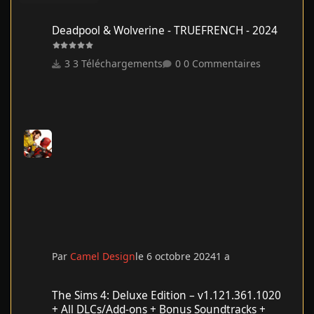
Deadpool & Wolverine - TRUEFRENCH - 2024
Deadpool & Wolverine - TRUEFRENCH - 2024
3 Téléchargements
0 Commentaires
Par
Camel Design
le 6 octobre 2024
1 a
The Sims 4: Deluxe Edition – v1.121.361.1020 + All DLCs/Add-on
The Sims 4: Deluxe Edition – v1.121.361.1020
+ All DLCs/Add-ons + Bonus Soundtracks +