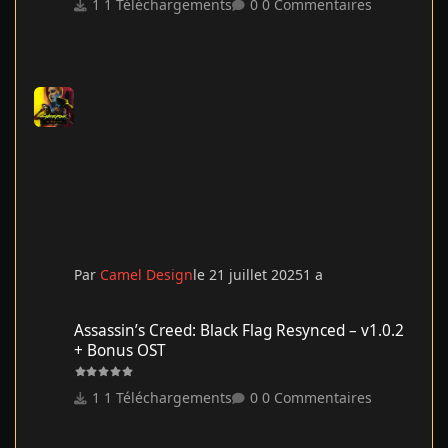
1 Téléchargements
0 Commentaires
Par
Camel Design
le 21 juillet 2025
1 a
Assassin’s Creed: Black Flag Resynced – v1.0.2 + Bonus OST
Assassin’s Creed: Black Flag Resynced – v1.0.2
+ Bonus OST
1 Téléchargements
0 Commentaires