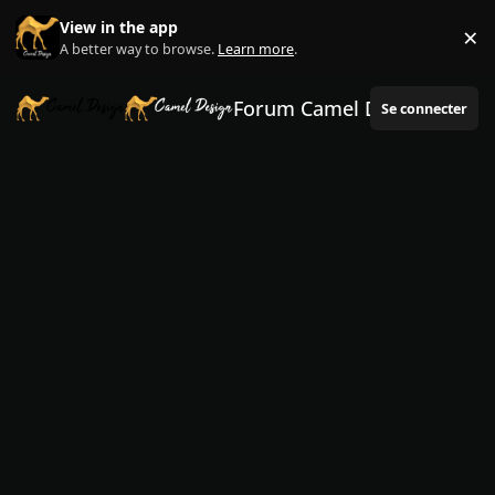
Aller au contenu
View in the app
×
Di
A better way to browse.
Learn more
.
Forum Camel Design
Se connecter