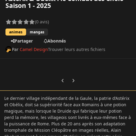
Saison 1 - 2025
(0 avis)
animes
mangas
Partager
Abonnés
Par
Camel Design
Trouver leurs autres fichiers
Previous carousel slide
Next carousel slide
Le dernier village indépendant de la Gaule, la patrie d’Astérix
et Obélix, doit sa supériorité face aux Romains à une potion
magique, mais lorsque le Druide qui fabrique leur potion
perd la mémoire, les villageois sont livrés à eux-mêmes face à
la puissance de Rome. Plus de 20 ans après son adaptation
triomphale de Mission Cléopâtre en images réelles, Alain