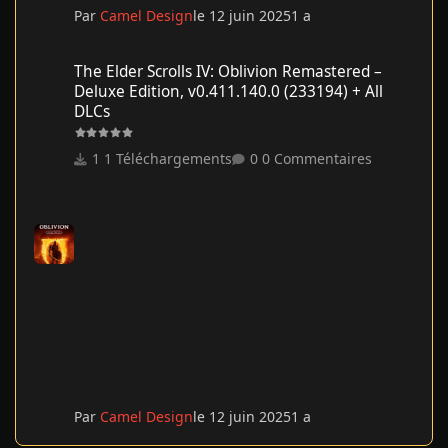
Par
Camel Design
le 12 juin 2025
1 a
The Elder Scrolls IV: Oblivion Remastered – Deluxe Edition, v0.41
The Elder Scrolls IV: Oblivion Remastered –
Deluxe Edition, v0.411.140.0 (233194) + All
DLCs
1 Téléchargements
0 Commentaires
Par
Camel Design
le 12 juin 2025
1 a