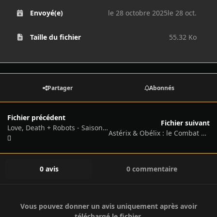
Envoyé(e)
le 28 octobre 2025
le 28 oct.
Taille du fichier
55.32 Ko
Partager
Abonnés
Fichier précédent
Fichier suivant
Love, Death + Robots - Saison 4 - 2025
Astérix & Obélix : le Combat des Chefs - Saison 1 - 2025
0 avis
0 commentaire
Vous pouvez donner un avis uniquement après avoir
téléchargé le fichier.