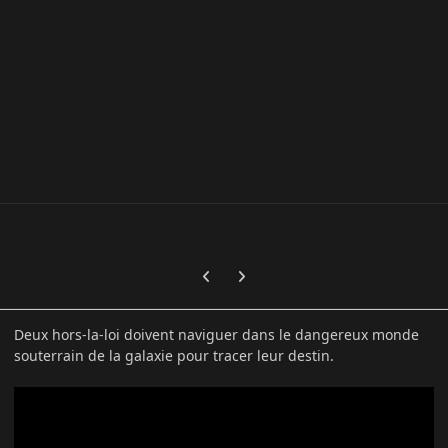
Previous carousel slide
Next carousel slide
Deux hors-la-loi doivent naviguer dans le dangereux monde
souterrain de la galaxie pour tracer leur destin.