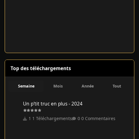
Top des téléchargements
Semaine
Mois
Année
Tout
Un p'tit truc en plus - 2024
Un p'tit truc en plus - 2024
1 Téléchargements
0 Commentaires