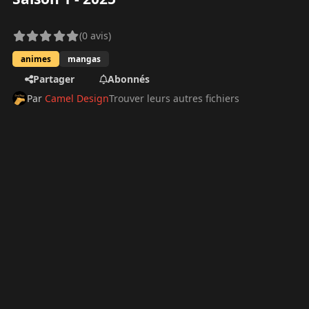
(0 avis)
animes
mangas
Partager
Abonnés
Par
Camel Design
Trouver leurs autres fichiers