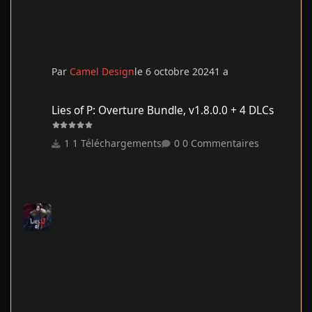
Par
Camel Design
le 6 octobre 2024
1 a
Lies of P: Overture Bundle, v1.8.0.0 + 4 DLCs
Lies of P: Overture Bundle, v1.8.0.0 + 4 DLCs
1 Téléchargements
0 Commentaires