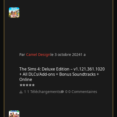
Par
Camel Design
le 3 octobre 2024
1 a
The Sims 4: Deluxe Edition – v1.121.361.1020 + All DLCs/Add-on
The Sims 4: Deluxe Edition – v1.121.361.1020
+ All DLCs/Add-ons + Bonus Soundtracks +
Online
1 Téléchargements
0 Commentaires