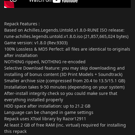
Repack Features
:
Based on Achilles.Legends.Untold.v1.8.0-RUNE ISO release:
rune-achilles.legends.untold.v1.8.0.iso (21,857,665,024 bytes)
Game version: v1.8.0 (Rev.9303)
100% Lossless & MD5 Perfect: all files are identical to originals
after installation
NOTHING ripped, NOTHING re-encoded
Selective Download feature: you may skip downloading and
installing of bonus content (3D Print Models + Soundtrack)
Smaller archive size (compressed from 20.4 to 13.5/15.1 GB)
Installation takes 9-50 minutes (depending on your system)
After-install integrity check so you could make sure that
everything installed properly
HDD space after installation: up to 21.2 GB
Language can be changed in game settings
Repack uses XTool library by Razor12911
At least 2 GB of free RAM (inc. virtual) required for installing
this repack