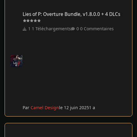
Lies of P: Overture Bundle, v1.8.0.0 + 4 DLCs
Lies of P: Overture Bundle, v1.8.0.0 + 4 DLCs
1 Téléchargements
0 Commentaires
Par
Camel Design
le 12 juin 2025
1 a