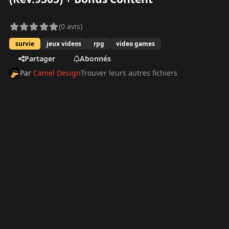
(0 avis)
survie
jeux videos
rpg
video games
Partager
Abonnés
Par
Camel Design
Trouver leurs autres fichiers