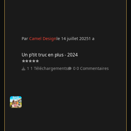
Par
Camel Design
le 14 juillet 2025
1 a
Un p'tit truc en plus - 2024
Un p'tit truc en plus - 2024
1 Téléchargements
0 Commentaires