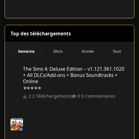
Top des téléchargements
Semaine
Mois
Année
Tout
The Sims 4: Deluxe Edition – v1.121.361.1020 + All DLCs/Add-on
The Sims 4: Deluxe Edition – v1.121.361.1020
+ All DLCs/Add-ons + Bonus Soundtracks +
Online
2 Téléchargements
0 Commentaires