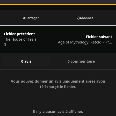
Partager
Abonnés
Fichier précédent
Fichier suivant
The House of Tesla
Age of Mythology: Retold – Premium Edition, v100.18.49472.0 + 5 DLCs/Bonuses
0 avis
0 commentaire
Vous pouvez donner un avis uniquement après avoir
téléchargé le fichier.
Il n’y a aucun avis à afficher.