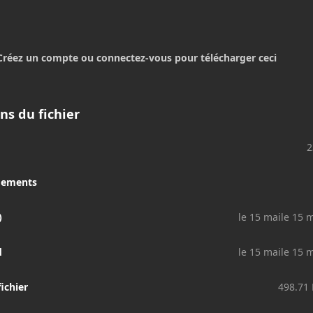
Créez un compte ou connectez-vous pour télécharger ceci
ns du fichier
2
gements
)
le 15 mai
le 15 
d
le 15 mai
le 15 
fichier
498.71