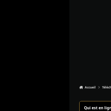
Accueil
Téléc
Qui est en lig