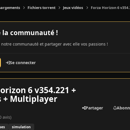
hargements
Fichiers torrent
Jeux vidéos
Forza Horizon 6 v354.
e la communauté !
 notre communauté et partager avec elle vos passions !
Se connecter
orizon 6 v354.221 +
 + Multiplayer
Partager
Abonn
0 avis)
ses
simulation