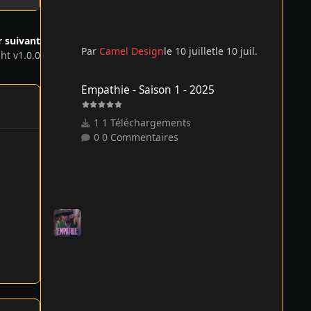
r suivant
Par
Camel Design
le 10 juillet
le 10 juil.
ght v1.0.0
Empathie - Saison 1 - 2025
Empathie - Saison 1 - 2025
1 Téléchargements
0 Commentaires