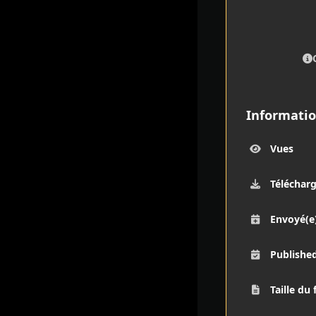
Informatio
Vues
Téléchar
Envoyé(e
Publishe
Taille du 