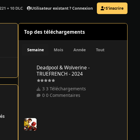
Utilisateur existant ? Connexion
S’inscrire
221 + 10 DLCs + Multiplayer
Top des téléchargements
Semaine
Mois
Année
Tout
Deadpool & Wolverine - TRUEFRENCH - 2024
Deadpool & Wolverine -
TRUEFRENCH - 2024
3 Téléchargements
0 Commentaires
és