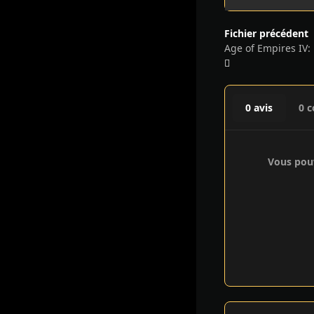
Fichier précédent
0 avis
0 
Vous pouv