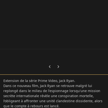
Previous carousel slide
Next carousel slide
Extension de la série Prime Video, Jack Ryan.
Dans ce nouveau film, Jack Ryan se retrouve malgré lui
replongé dans le milieu de l'espionnage lorsqu'une mission
secrète internationale révèle une conspiration mortelle,
l’obligeant à affronter une unité clandestine dissidente, alors
que le compte à rebours est lancé.