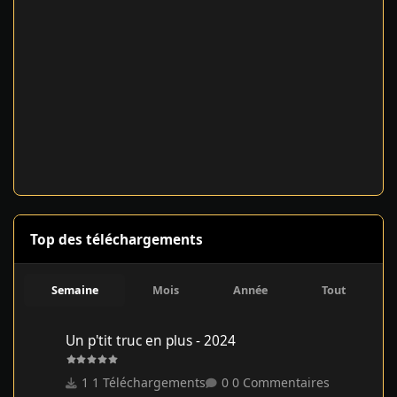
Top des téléchargements
Semaine
Mois
Année
Tout
Un p'tit truc en plus - 2024
Un p'tit truc en plus - 2024
1 Téléchargements
0 Commentaires