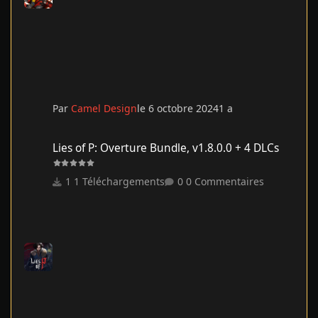
Par
Camel Design
le 6 octobre 2024
1 a
Lies of P: Overture Bundle, v1.8.0.0 + 4 DLCs
Lies of P: Overture Bundle, v1.8.0.0 + 4 DLCs
1 Téléchargements
0 Commentaires