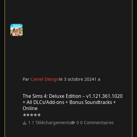
Par
Camel Design
le 3 octobre 2024
1 a
The Sims 4: Deluxe Edition – v1.121.361.1020 + All DLCs/Add-on
The Sims 4: Deluxe Edition – v1.121.361.1020
+ All DLCs/Add-ons + Bonus Soundtracks +
Online
1 Téléchargements
0 Commentaires