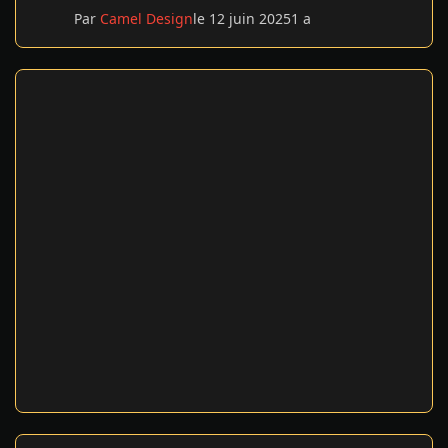
Par
Camel Design
le 12 juin 2025
1 a