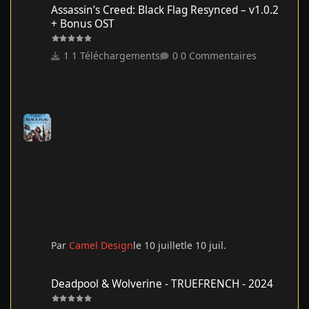
Assassin’s Creed: Black Flag Resynced – v1.0.2
+ Bonus OST
1 Téléchargements
0 Commentaires
Par
Camel Design
le 10 juillet
le 10 juil.
Deadpool & Wolverine - TRUEFRENCH - 2024
Deadpool & Wolverine - TRUEFRENCH - 2024