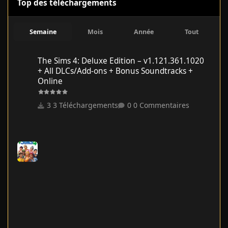
Top des téléchargements
Semaine
Mois
Année
Tout
The Sims 4: Deluxe Edition – v1.121.361.1020 + All DLCs/Add-on
The Sims 4: Deluxe Edition – v1.121.361.1020
+ All DLCs/Add-ons + Bonus Soundtracks +
Online
3 Téléchargements
0 Commentaires