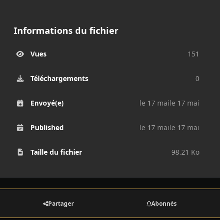
Informations du fichier
Vues
151
Téléchargements
0
Envoyé(e)
le 17 mai
le 17 mai
Published
le 17 mai
le 17 mai
Taille du fichier
98.21 Ko
Partager
Abonnés