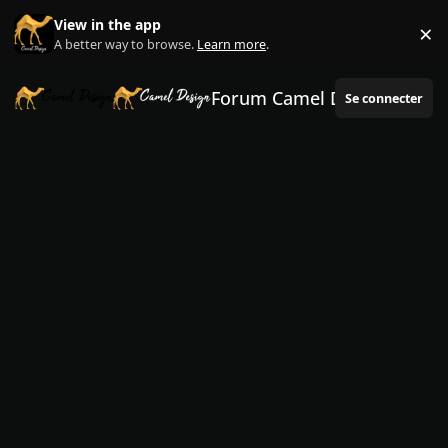
Aller au contenu
View in the app
×
Di
A better way to browse.
Learn more
.
Forum Camel Design
Se connecter