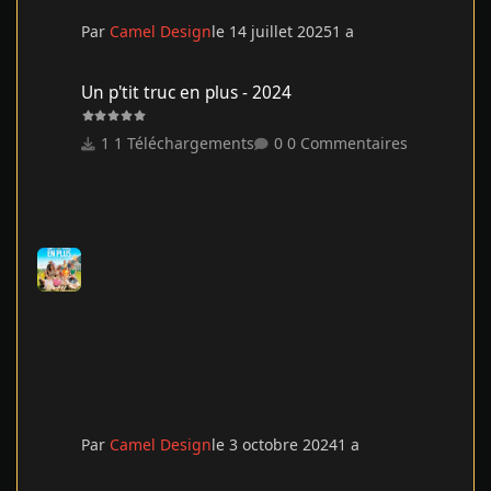
Par
Camel Design
le 14 juillet 2025
1 a
Un p'tit truc en plus - 2024
Un p'tit truc en plus - 2024
1 Téléchargements
0 Commentaires
Par
Camel Design
le 3 octobre 2024
1 a
Assassin’s Creed: Black Flag Resynced – v1.0.2 + Bonus OST