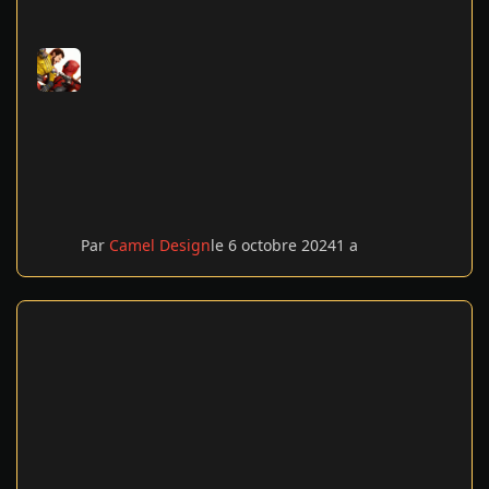
Par
Camel Design
le 6 octobre 2024
1 a