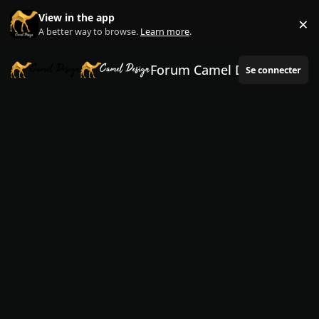
Aller au contenu
View in the app
×
Di
A better way to browse.
Learn more
.
Forum Camel Design
Se connecter