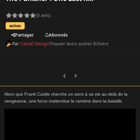
(0 avis)
action
Partager
Abonnés
Par
Camel Design
Trouver leurs autres fichiers
Previous carousel slide
Next carousel slide
Alors que Frank Castle cherche un sens à sa vie au-delà de la
vengeance, une force inattendue le ramène dans la bataille.