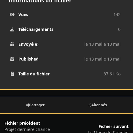
Informations du fichier
Vues
142
Téléchargements
0
Envoyé(e)
le 13 mai
le 13 mai
Published
le 13 mai
le 13 mai
Taille du fichier
87.61 Ko
Partager
Abonnés
Fichier précédent
Fichier suivant
Projet dernière chance
Le Mage du Kremlin