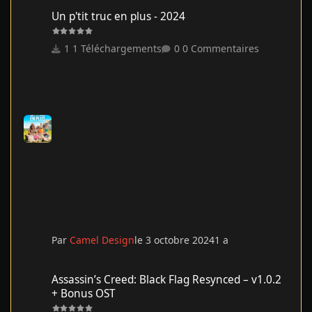
Un p'tit truc en plus - 2024
Un p'tit truc en plus - 2024
1 Téléchargements
0 Commentaires
Par
Camel Design
le 3 octobre 2024
1 a
Assassin’s Creed: Black Flag Resynced – v1.0.2 + Bonus OST
Assassin’s Creed: Black Flag Resynced – v1.0.2
+ Bonus OST