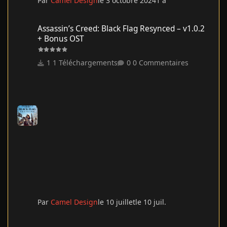
Par
Camel Design
le 3 octobre 2024
1 a
Assassin’s Creed: Black Flag Resynced – v1.0.2 + Bonus OST
Assassin’s Creed: Black Flag Resynced – v1.0.2
+ Bonus OST
1 Téléchargements
0 Commentaires
Par
Camel Design
le 10 juillet
le 10 juil.
Deadpool & Wolverine - TRUEFRENCH - 2024