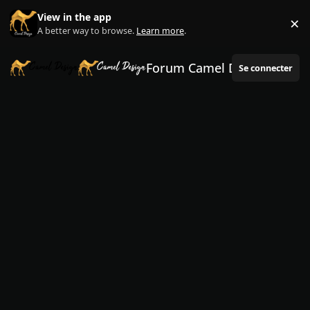
Aller au contenu
View in the app
×
Di
A better way to browse.
Learn more
.
Forum Camel Design
Se connecter