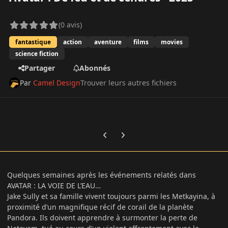
(0 avis)
fantastique
action
aventure
films
movies
science fiction
Partager
Abonnés
Par
Camel Design
Trouver leurs autres fichiers
Previous carousel slide
Next carousel slide
Quelques semaines après les événements relatés dans
AVATAR : LA VOIE DE L’EAU…
Jake Sully et sa famille vivent toujours parmi les Metkayina, à
proximité d’un magnifique récif de corail de la planète
Pandora. Ils doivent apprendre à surmonter la perte de