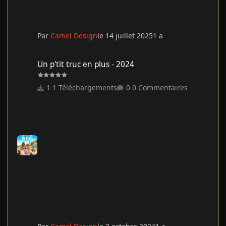
Par
Camel Design
le 14 juillet 2025
1 a
Un p'tit truc en plus - 2024
Un p'tit truc en plus - 2024
1 Téléchargements
0 Commentaires