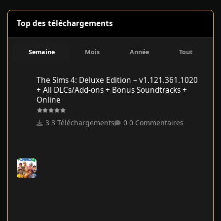
Top des téléchargements
Semaine
Mois
Année
Tout
The Sims 4: Deluxe Edition – v1.121.361.1020 + All DLCs/Add-on
The Sims 4: Deluxe Edition – v1.121.361.1020
+ All DLCs/Add-ons + Bonus Soundtracks +
Online
3 Téléchargements
0 Commentaires