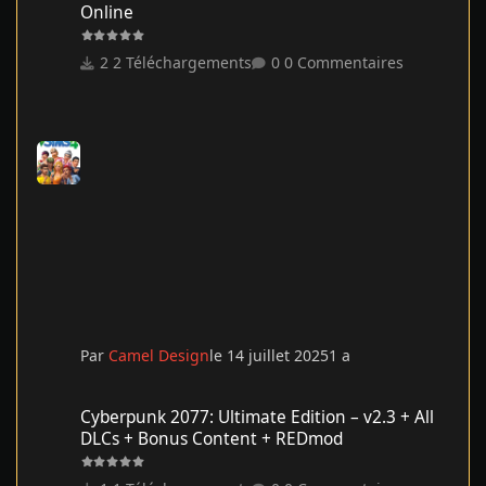
Online
2 Téléchargements
0 Commentaires
Par
Camel Design
le 14 juillet 2025
1 a
Cyberpunk 2077: Ultimate Edition – v2.3 + All DLCs + Bonus Co
Cyberpunk 2077: Ultimate Edition – v2.3 + All
DLCs + Bonus Content + REDmod