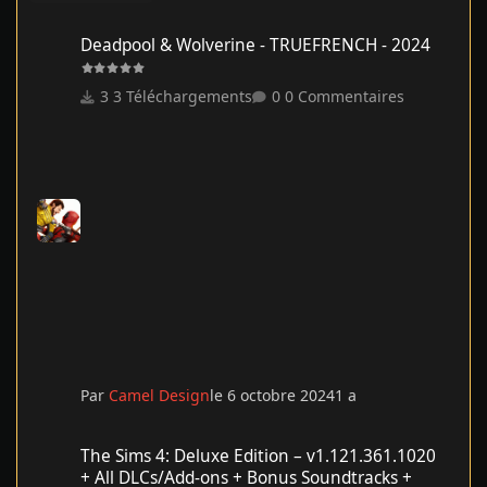
Deadpool & Wolverine - TRUEFRENCH - 2024
Deadpool & Wolverine - TRUEFRENCH - 2024
3 Téléchargements
0 Commentaires
Par
Camel Design
le 6 octobre 2024
1 a
The Sims 4: Deluxe Edition – v1.121.361.1020 + All DLCs/Add-on
The Sims 4: Deluxe Edition – v1.121.361.1020
+ All DLCs/Add-ons + Bonus Soundtracks +