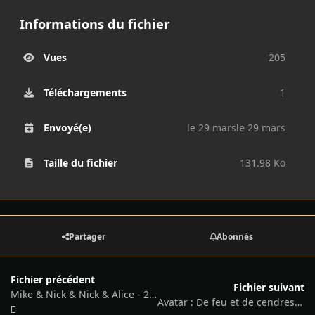
Informations du fichier
Vues
205
Téléchargements
1
Envoyé(e)
le 29 mars
le 29 mars
Taille du fichier
131.98 Ko
Partager
Abonnés
Fichier précédent
Fichier suivant
Mike & Nick & Nick & Alice - 2026
Avatar : De feu et de cendres - 2025