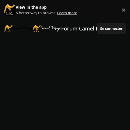
Aller au contenu
View in the app
×
Di
A better way to browse.
Learn more
.
Forum Camel Design
Se connecter