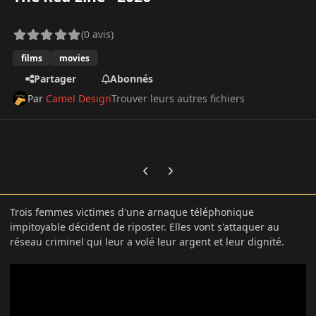
(0 avis)
films
movies
Partager
Abonnés
Par
Camel Design
Trouver leurs autres fichiers
Previous carousel slide
Next carousel slide
Trois femmes victimes d'une arnaque téléphonique
impitoyable décident de riposter. Elles vont s'attaquer au
réseau criminel qui leur a volé leur argent et leur dignité.