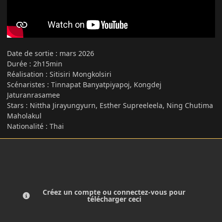
Date de sortie : mars 2026
Durée : 2h15min
Réalisation
:
Sitisiri Mongkolsiri
Scénaristes
:
Tinnapat Banyatpiyapoj, Kongdej
Jaturanrasamee
Stars : Nittha Jirayungyurn, Esther Supreeleela, Ning Chutima
Maholakul
Nationalité : Thai
Créez un compte ou connectez-vous pour
télécharger ceci