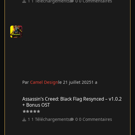
1 Téléchargements
0 Commentaires
Par
Camel Design
le 21 juillet 2025
1 a
Assassin’s Creed: Black Flag Resynced – v1.0.2 + Bonus OST
Assassin’s Creed: Black Flag Resynced – v1.0.2
+ Bonus OST
1 Téléchargements
0 Commentaires