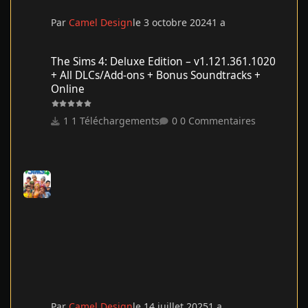
Par
Camel Design
le 3 octobre 2024
1 a
The Sims 4: Deluxe Edition – v1.121.361.1020 + All DLCs/Add-on
The Sims 4: Deluxe Edition – v1.121.361.1020
+ All DLCs/Add-ons + Bonus Soundtracks +
Online
1 Téléchargements
0 Commentaires
Par
Camel Design
le 14 juillet 2025
1 a