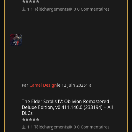
1 Téléchargements
0 Commentaires
Par
Camel Design
le 12 juin 2025
1 a
The Elder Scrolls IV: Oblivion Remastered – Deluxe Edition, v0.41
The Elder Scrolls IV: Oblivion Remastered –
Deluxe Edition, v0.411.140.0 (233194) + All
DLCs
1 Téléchargements
0 Commentaires