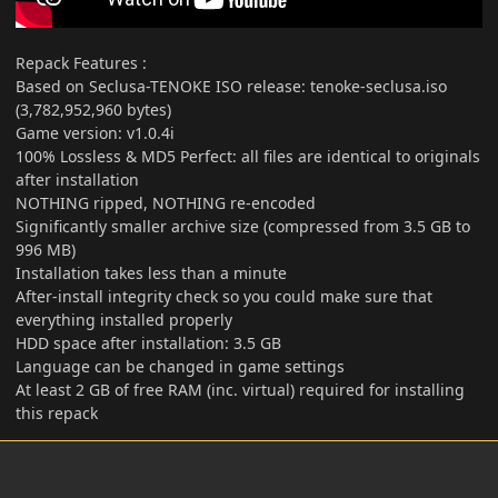
Repack Features
:
Based on Seclusa-TENOKE ISO release: tenoke-seclusa.iso
(3,782,952,960 bytes)
Game version: v1.0.4i
100% Lossless & MD5 Perfect: all files are identical to originals
after installation
NOTHING ripped, NOTHING re-encoded
Significantly smaller archive size (compressed from 3.5 GB to
996 MB)
Installation takes less than a minute
After-install integrity check so you could make sure that
everything installed properly
HDD space after installation: 3.5 GB
Language can be changed in game settings
At least 2 GB of free RAM (inc. virtual) required for installing
this repack