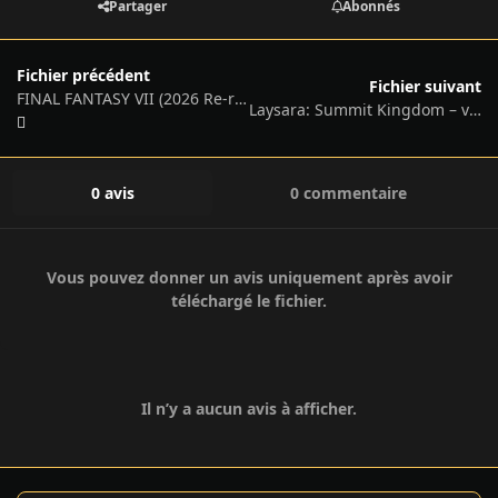
Partager
Abonnés
Fichier précédent
Fichier suivant
FINAL FANTASY VII (2026 Re-release) – Steam Build 21140793/GOG v2.0 v1
Laysara: Summit Kingdom – v1.0 (Release)
0 avis
0 commentaire
Vous pouvez donner un avis uniquement après avoir
téléchargé le fichier.
Il n’y a aucun avis à afficher.