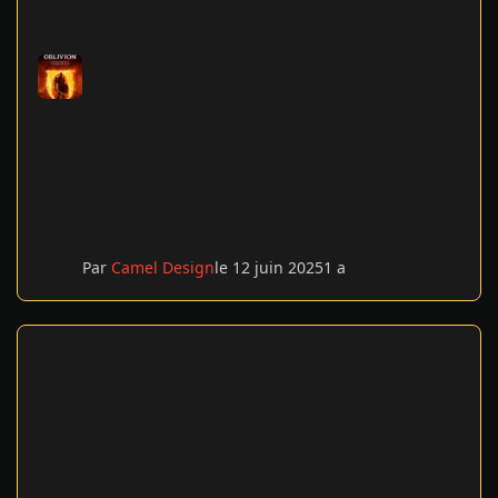
Par
Camel Design
le 12 juin 2025
1 a