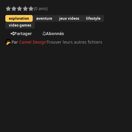
(0 avis)
exploration
aventure
jeux videos
lifestyle
video games
Partager
Abonnés
Par
Camel Design
Trouver leurs autres fichiers