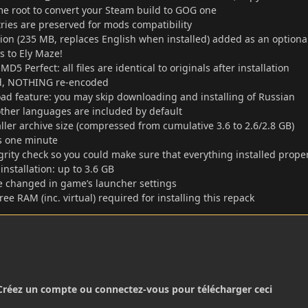
me root to convert your Steam build to GOG one
ries are preserved for mods compatibility
tion (235 MB, replaces English when installed) added as an optiona
 to Ely Maze!
D5 Perfect: all files are identical to originals after installation
, NOTHING re-encoded
ad feature: you may skip downloading and installing of Russian
l other languages are included by default
aller archive size (compressed from cumulative 3.6 to 2.6/2.8 GB)
es one minute
tegrity check so you could make sure that everything installed prope
installation: up to 3.6 GB
 changed in game’s launcher settings
free RAM (inc. virtual) required for installing this repack
Créez un compte ou connectez-vous pour télécharger ceci