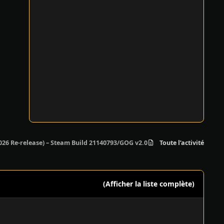
26 Re-release) – Steam Build 21140793/GOG v2.0 v1
Toute l’activité
(Afficher la liste complète)