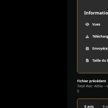
Informatio
Vues
Téléchar
Envoyé(e
Taille du 
Fichier précédent
0 avis
0 