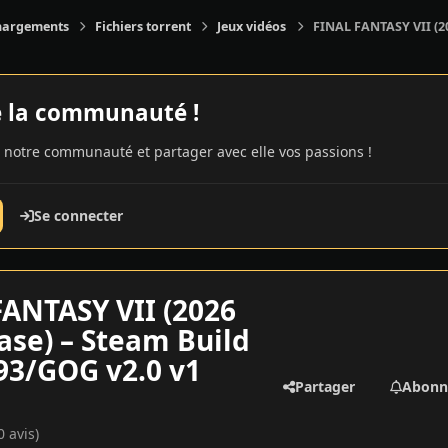
hargements
Fichiers torrent
Jeux vidéos
FINAL FANTASY VII (20
e la communauté !
 notre communauté et partager avec elle vos passions !
Se connecter
ANTASY VII (2026
ase) – Steam Build
93/GOG v2.0 v1
Partager
Abonn
0 avis)