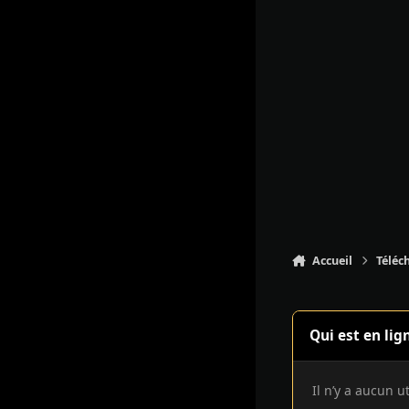
Accueil
Téléc
Qui est en lig
Il n’y a aucun u