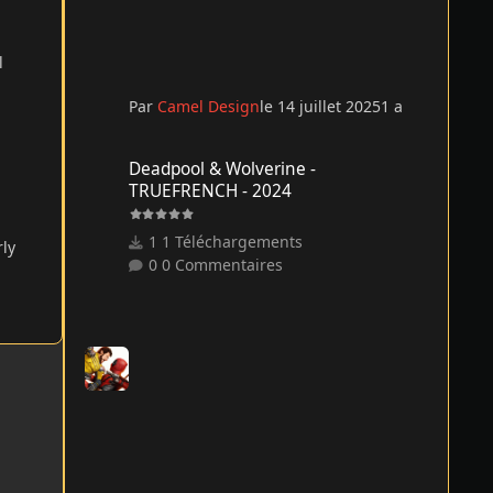
l
Par
Camel Design
le 14 juillet 2025
1 a
Deadpool & Wolverine - TRUEFRENCH - 2024
Deadpool & Wolverine -
TRUEFRENCH - 2024
1 Téléchargements
rly
0 Commentaires