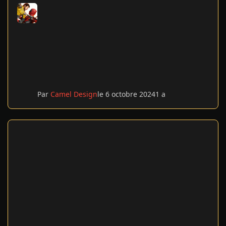
Par
Camel Design
le 6 octobre 2024
1 a