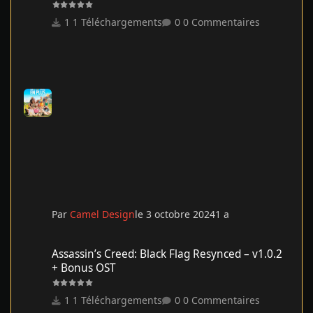
1 Téléchargements
0 Commentaires
Par
Camel Design
le 3 octobre 2024
1 a
Assassin’s Creed: Black Flag Resynced – v1.0.2 + Bonus OST
Assassin’s Creed: Black Flag Resynced – v1.0.2
+ Bonus OST
1 Téléchargements
0 Commentaires