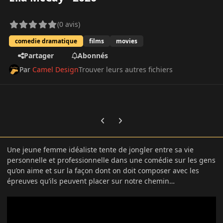
(0 avis)
comedie dramatique
films
movies
Partager
Abonnés
Par
Camel Design
Trouver leurs autres fichiers
Previous carousel slide
Next carousel slide
Une jeune femme idéaliste tente de jongler entre sa vie
personnelle et professionnelle dans une comédie sur les gens
qu’on aime et sur la façon dont on doit composer avec les
épreuves qu’ils peuvent placer sur notre chemin…