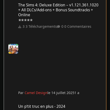
The Sims 4: Deluxe Edition – v1.121.361.1020 + All DLCs/Add-on
The Sims 4: Deluxe Edition – v1.121.361.1020
+ All DLCs/Add-ons + Bonus Soundtracks +
Online
3 Téléchargements
0 Commentaires
Par
Camel Design
le 14 juillet 2025
1 a
Un p'tit truc en plus - 2024
Un p'tit truc en plus - 2024