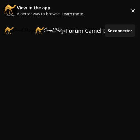
Aller au contenu
View in the app
×
Di
A better way to browse.
Learn more
.
Forum Camel Design
Se connecter