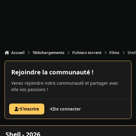
Accueil
Téléchargements
Fichiers torrent
Films
Shel
Rejoindre la communauté !
Venez rejoindre notre communauté et partager avec
elle vos passions !
S’inscrire
Se connecter
Shell - 2026