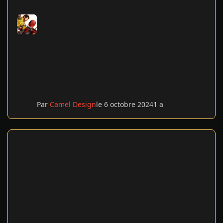
Par
Camel Design
le 6 octobre 2024
1 a