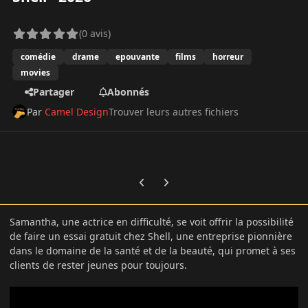
(0 avis)
comédie
drame
epouvante
films
horreur
movies
Partager
Abonnés
Par
Camel Design
Trouver leurs autres fichiers
Previous carousel slide
Next carousel slide
Samantha, une actrice en difficulté, se voit offrir la possibilité
de faire un essai gratuit chez Shell, une entreprise pionnière
dans le domaine de la santé et de la beauté, qui promet à ses
clients de rester jeunes pour toujours.