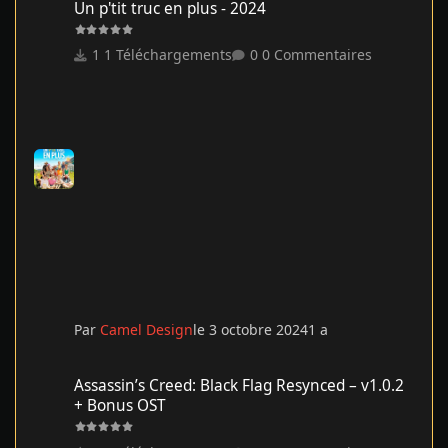
Un p'tit truc en plus - 2024
1 Téléchargements
0 Commentaires
Par
Camel Design
le 3 octobre 2024
1 a
Assassin’s Creed: Black Flag Resynced – v1.0.2 + Bonus OST
Assassin’s Creed: Black Flag Resynced – v1.0.2
+ Bonus OST