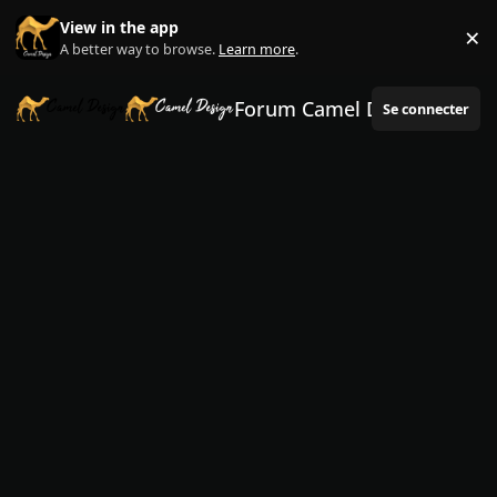
Aller au contenu
View in the app
×
Di
A better way to browse.
Learn more
.
Forum Camel Design
Se connecter