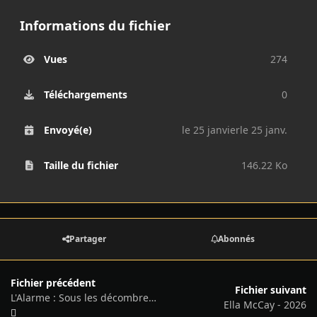
Informations du fichier
Vues
274
Téléchargements
0
Envoyé(e)
le 25 janvier
le 25 janv.
Taille du fichier
146.22 Ko
Partager
Abonnés
Fichier précédent
Fichier suivant
L'Alarme : Sous les décombres - 2026
Ella McCay - 2026