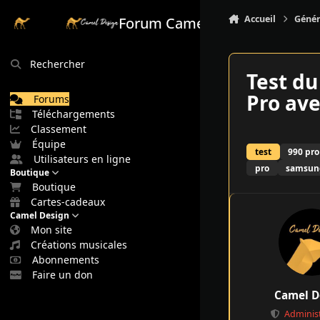
Aller au contenu
Accueil
Génér
Forum Camel Design
Rechercher
Test d
Pro ave
Forums
Téléchargements
Classement
Équipe
test
990 pro
Utilisateurs en ligne
pro
samsun
Boutique
Boutique
Cartes-cadeaux
Camel Design
Mon site
Créations musicales
Abonnements
Faire un don
Camel D
Adminis