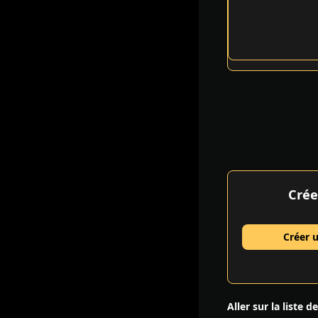
Crée
Créer 
Aller sur la liste d