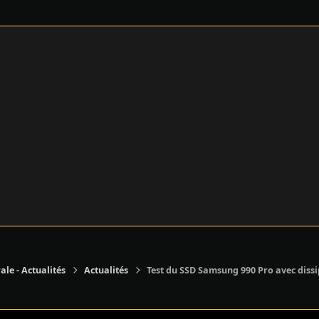
ale - Actualités
Actualités
Test du SSD Samsung 990 Pro avec diss