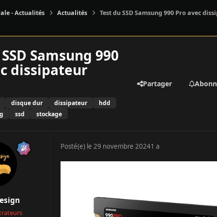
ale - Actualités
Actualités
Test du SSD Samsung 990 Pro avec diss
u SSD Samsung 990
c dissipateur
Partager
Abonn
disque dur
dissipateur
hdd
g
ssd
stockage
Posté(e)
le 29 novembre 2024
1 a
esign
trateurs