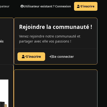
Utilisateur existant ? Connexion
S’inscrire
ipateur
Rejoindre la communauté !
Venez rejoindre notre communauté et
és
partager avec elle vos passions !
S’inscrire
Se connecter