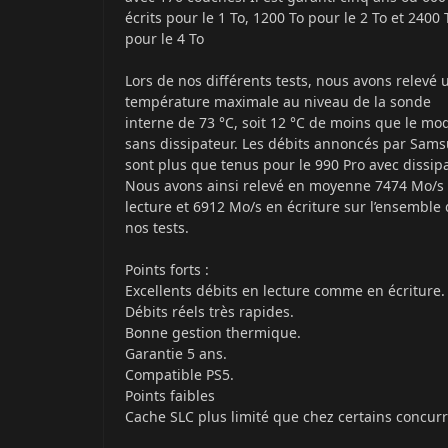
écrits pour le 1 To, 1200 To pour le 2 To et 2400 
pour le 4 To
Lors de nos différents tests, nous avons relevé 
température maximale au niveau de la sonde
interne de 73 °C, soit 12 °C de moins que le mo
sans dissipateur. Les débits annoncés par Sam
sont plus que tenus pour le 990 Pro avec dissipa
Nous avons ainsi relevé en moyenne 7474 Mo/s
lecture et 6912 Mo/s en écriture sur l’ensemble
nos tests.
Points forts
:
Excellents débits en lecture comme en écriture.
Débits réels très rapides.
Bonne gestion thermique.
Garantie 5 ans.
Compatible PS5.
Points faibles
Cache SLC plus limité que chez certains concurr