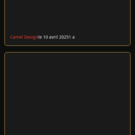
Camel Design
le 10 avril 2025
1 a