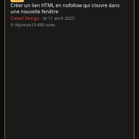
Créer un lien HTML en nofollow qui s'ouvre dans
une nouvelle fenêtre
Camel Design
·
le 11 avril 2025
0
réponse
10 490
vues