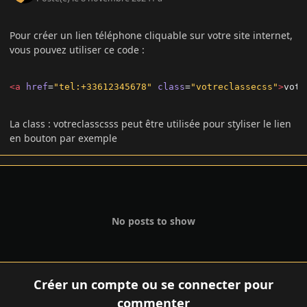
Pour créer un lien téléphone cliquable sur votre site internet,
vous pouvez utiliser ce code
:
<a
href
=
"tel:+33612345678"
class
=
"votreclassecss"
>
votr
La class : votreclasscsss peut être utilisée pour styliser le lien
en bouton par exemple
No posts to show
Créer un compte ou se connecter pour
commenter