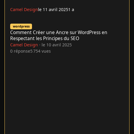
Camel Design
le 11 avril 2025
1 a
Comment Créer une Ancre sur WordPress en Respectant les Pri
wordpress
Comment Créer une Ancre sur WordPress en
Respectant les Principes du SEO
Camel Design
·
le 10 avril 2025
0
réponse
5 754
vues