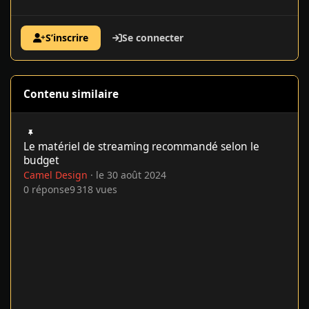
S’inscrire
Se connecter
Contenu similaire
Le matériel de streaming recommandé selon le budget
Le matériel de streaming recommandé selon le
budget
Camel Design
·
le 30 août 2024
0
réponse
9 318
vues