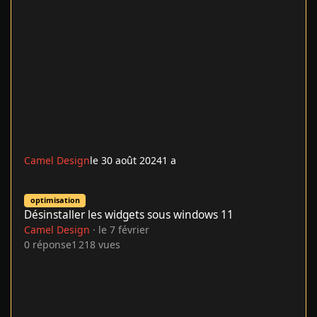
Camel Design
le 30 août 2024
1 a
Désinstaller les widgets sous windows 11
optimisation
Désinstaller les widgets sous windows 11
Camel Design
·
le 7 février
0
réponse
1 218
vues