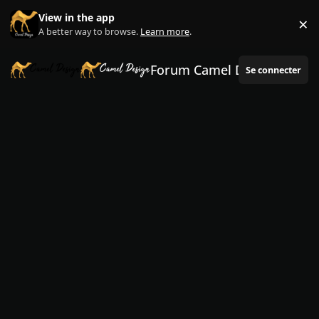
Aller au contenu
View in the app
×
Di
A better way to browse.
Learn more
.
Forum Camel Design
Se connecter