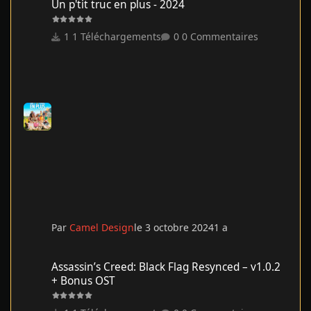
Un p'tit truc en plus - 2024
1 Téléchargements
0 Commentaires
Par
Camel Design
le 3 octobre 2024
1 a
Assassin’s Creed: Black Flag Resynced – v1.0.2 + Bonus OST
Assassin’s Creed: Black Flag Resynced – v1.0.2
+ Bonus OST