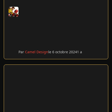
Par
Camel Design
le 6 octobre 2024
1 a