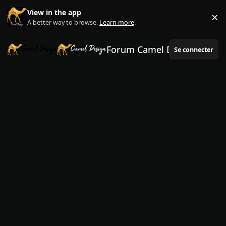
Aller au contenu
View in the app
×
Di
A better way to browse.
Learn more
.
Forum Camel Design
Se connecter