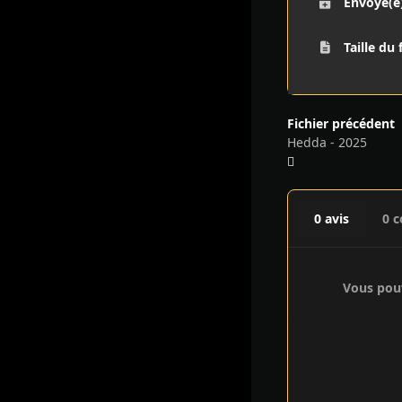
Envoyé(e
Taille du 
Fichier précédent
Hedda - 2025
0 avis
0 
Vous pouv