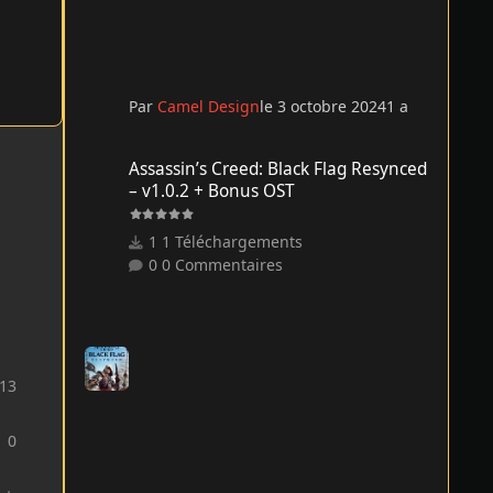
Par
Camel Design
le 3 octobre 2024
1 a
Assassin’s Creed: Black Flag Resynced – v1.0.2 + Bonus O
Assassin’s Creed: Black Flag Resynced
– v1.0.2 + Bonus OST
1 Téléchargements
0 Commentaires
13
0