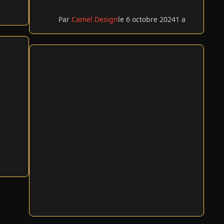
Par
Camel Design
le 6 octobre 2024
1 a