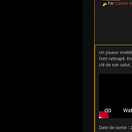
Par
Camel D
Un joueur invété
l'ont rattrapé. E
clé de son salut.
Date de sortie
: