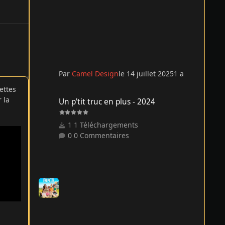
Par
Camel Design
le 14 juillet 2025
1 a
ettes
Un p'tit truc en plus - 2024
 la
Un p'tit truc en plus - 2024
1 Téléchargements
0 Commentaires