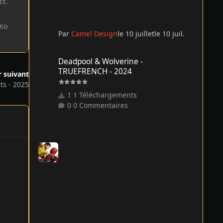
ct.
 Ko
Par
Camel Design
le 10 juillet
le 10 juil.
Deadpool & Wolverine - TRUEFRENCH - 2024
Deadpool & Wolverine -
TRUEFRENCH - 2024
r suivant
its - 2025
1 Téléchargements
0 Commentaires