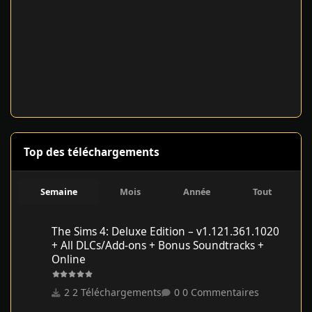
Top des téléchargements
Semaine
Mois
Année
Tout
The Sims 4: Deluxe Edition – v1.121.361.1020 + All DLCs/Add-on
The Sims 4: Deluxe Edition – v1.121.361.1020
+ All DLCs/Add-ons + Bonus Soundtracks +
Online
2 Téléchargements
0 Commentaires