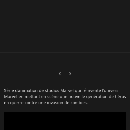
Previous carousel slide
Next carousel slide
Série d’animation de studios Marvel qui réinvente l’univers
Marvel en mettant en scène une nouvelle génération de héros
en guerre contre une invasion de zombies.