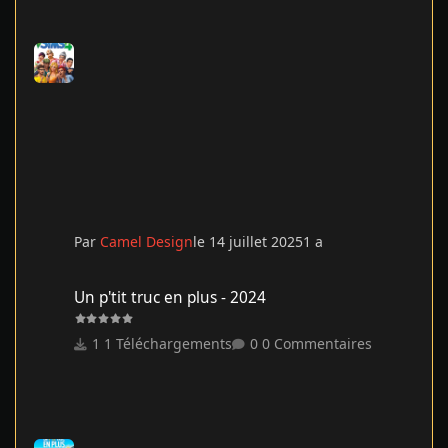
Par
Camel Design
le 14 juillet 2025
1 a
Un p'tit truc en plus - 2024
Un p'tit truc en plus - 2024
1 Téléchargements
0 Commentaires