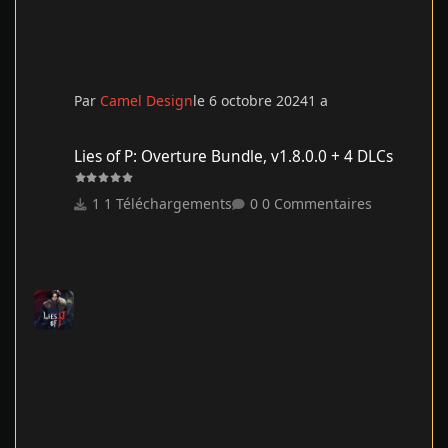
Par
Camel Design
le 6 octobre 2024
1 a
Lies of P: Overture Bundle, v1.8.0.0 + 4 DLCs
Lies of P: Overture Bundle, v1.8.0.0 + 4 DLCs
1 Téléchargements
0 Commentaires