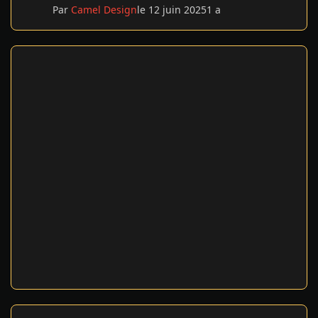
Par
Camel Design
le 12 juin 2025
1 a