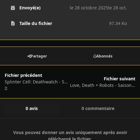
Envoyé(e)
le 28 octobre 2025
le 28 oct.
Taille du fichier
97.34 Ko
Partager
Abonnés
Fichier précédent
Fichier suivant
Splinter Cell: Deathwatch - Saison 1 - 2025
Love, Death + Robots - Saison 4 - 2025
0 avis
0 commentaire
Vous pouvez donner un avis uniquement après avoir
téléchargé le fichier.