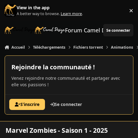
Aller au contenu
View in the app
×
Di
A better way to browse.
Learn more
.
Forum Camel Design
Se connecter
Accueil
Téléchargements
Fichiers torrent
Animations
Rejoindre la communauté !
Venez rejoindre notre communauté et partager avec
elle vos passions !
S’inscrire
Se connecter
Marvel Zombies - Saison 1 - 2025