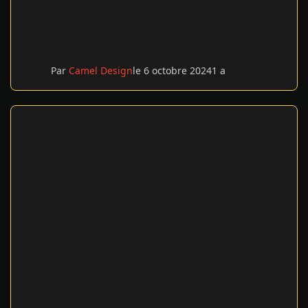
Par
Camel Design
le 6 octobre 2024
1 a