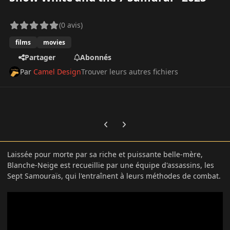
(0 avis)
films
movies
Partager
Abonnés
Par
Camel Design
Trouver leurs autres fichiers
Previous carousel slide
Next carousel slide
Laissée pour morte par sa riche et puissante belle-mère,
Blanche-Neige est recueillie par une équipe d'assassins, les
Sept Samouraïs, qui l'entraînent à leurs méthodes de combat.