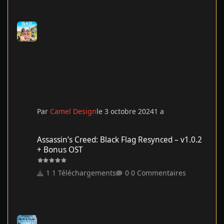
Par
Camel Design
le 3 octobre 2024
1 a
Assassin’s Creed: Black Flag Resynced – v1.0.2 + Bonus OST
Assassin’s Creed: Black Flag Resynced – v1.0.2
+ Bonus OST
1 Téléchargements
0 Commentaires