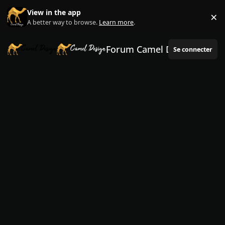
Aller au contenu
View in the app
×
Di
A better way to browse.
Learn more
.
Forum Camel Design
Se connecter