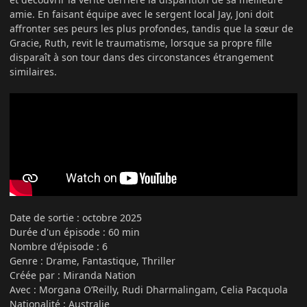
amie. En faisant équipe avec le sergent local Jay, Joni doit
affronter ses peurs les plus profondes, tandis que la sœur de
Gracie, Ruth, revit le traumatisme, lorsque sa propre fille
disparaît à son tour dans des circonstances étrangement
similaires.
Date de sortie : octobre 2025
Durée d'un épisode
:
60 min
Nombre d'épisode : 6
Genre
:
Drame, Fantastique, Thriller
Créée par
:
Miranda Nation
Avec
:
Morgana O’Reilly, Rudi Dharmalingam, Celia Pacquola
Nationalité
:
Australie