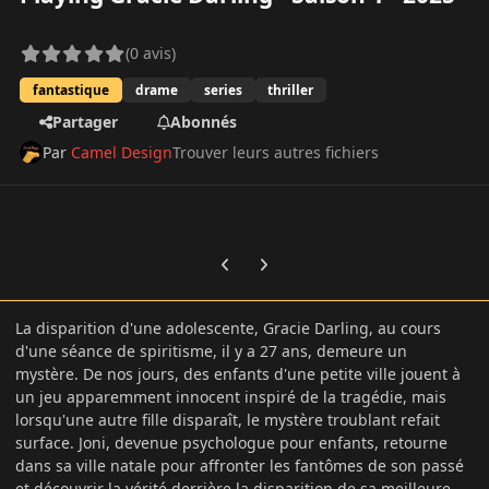
(0 avis)
fantastique
drame
series
thriller
Partager
Abonnés
Par
Camel Design
Trouver leurs autres fichiers
Previous carousel slide
Next carousel slide
La disparition d'une adolescente, Gracie Darling, au cours
d'une séance de spiritisme, il y a 27 ans, demeure un
mystère. De nos jours, des enfants d'une petite ville jouent à
un jeu apparemment innocent inspiré de la tragédie, mais
lorsqu'une autre fille disparaît, le mystère troublant refait
surface. Joni, devenue psychologue pour enfants, retourne
dans sa ville natale pour affronter les fantômes de son passé
et découvrir la vérité derrière la disparition de sa meilleure