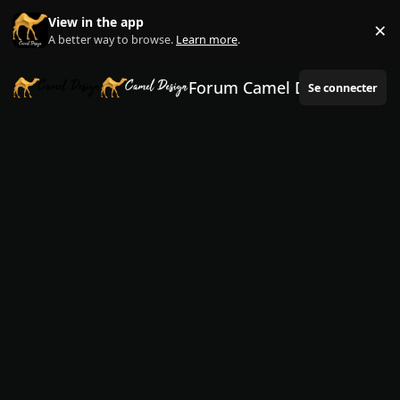
Aller au contenu
View in the app
×
Di
A better way to browse.
Learn more
.
Forum Camel Design
Se connecter