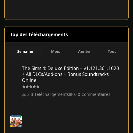
Top des téléchargements
Semaine
Mois
Année
Tout
The Sims 4: Deluxe Edition – v1.121.361.1020 + All DLCs/Add-on
The Sims 4: Deluxe Edition – v1.121.361.1020
+ All DLCs/Add-ons + Bonus Soundtracks +
Online
3 Téléchargements
0 Commentaires