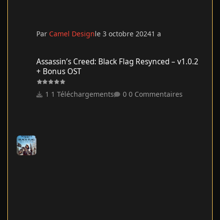
Par
Camel Design
le 3 octobre 2024
1 a
Assassin’s Creed: Black Flag Resynced – v1.0.2 + Bonus OST
Assassin’s Creed: Black Flag Resynced – v1.0.2
+ Bonus OST
1 Téléchargements
0 Commentaires