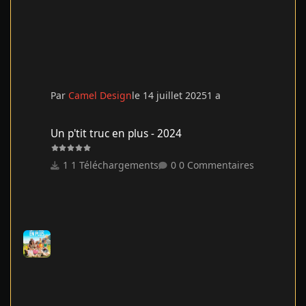
Par
Camel Design
le 14 juillet 2025
1 a
Un p'tit truc en plus - 2024
Un p'tit truc en plus - 2024
1 Téléchargements
0 Commentaires