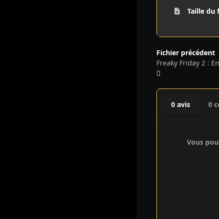
Taille du 
Fichier précédent
0 avis
0 
Vous pouv