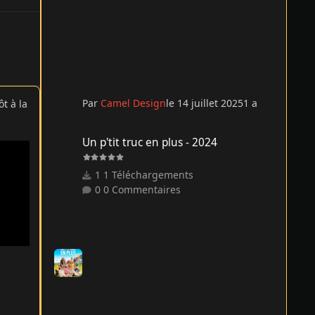
Par
Camel Design
le 14 juillet 2025
1 a
t à la
Un p'tit truc en plus - 2024
Un p'tit truc en plus - 2024
1 Téléchargements
0 Commentaires