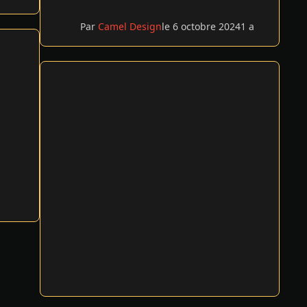
Par
Camel Design
le 6 octobre 2024
1 a