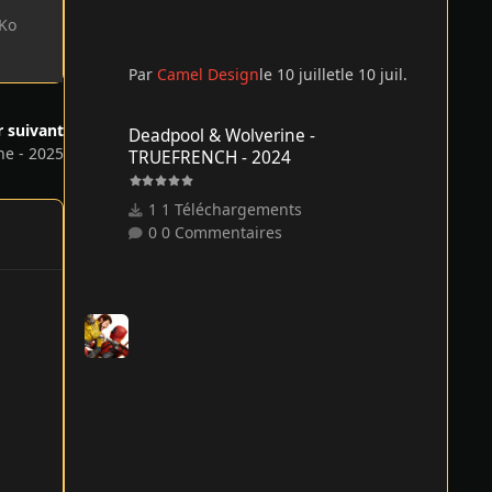
 Ko
Par
Camel Design
le 10 juillet
le 10 juil.
Deadpool & Wolverine - TRUEFRENCH - 2024
r suivant
Deadpool & Wolverine -
ne - 2025
TRUEFRENCH - 2024
1 Téléchargements
0 Commentaires