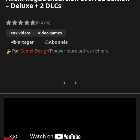
– Deluxe + 2 DLCs
(0 avis)
jeux videos
video games
Partager
Abonnés
Par
Camel Design
Trouver leurs autres fichiers
Previous carousel slide
Next carousel slide