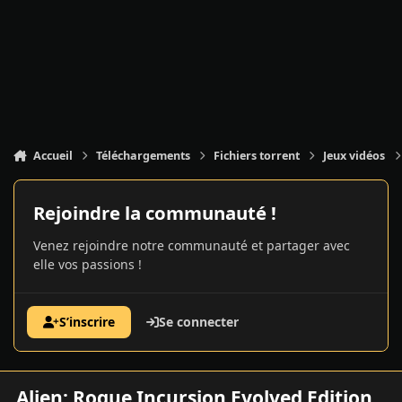
Accueil
Téléchargements
Fichiers torrent
Jeux vidéos
Rejoindre la communauté !
Venez rejoindre notre communauté et partager avec
elle vos passions !
S’inscrire
Se connecter
Alien: Rogue Incursion Evolved Edition