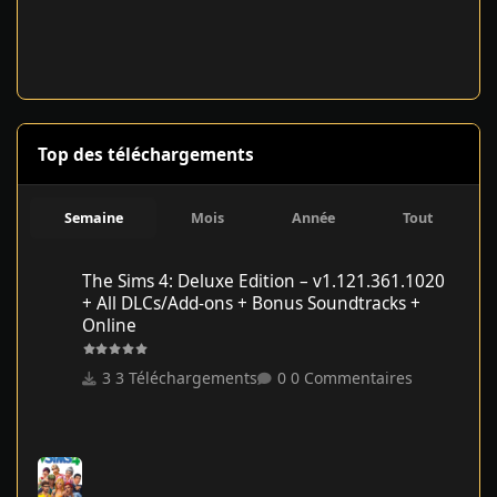
Top des téléchargements
Semaine
Mois
Année
Tout
The Sims 4: Deluxe Edition – v1.121.361.1020 + All DLCs/Add-on
The Sims 4: Deluxe Edition – v1.121.361.1020
+ All DLCs/Add-ons + Bonus Soundtracks +
Online
3 Téléchargements
0 Commentaires