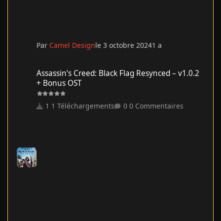
Par
Camel Design
le 3 octobre 2024
1 a
Assassin’s Creed: Black Flag Resynced – v1.0.2 + Bonus OST
Assassin’s Creed: Black Flag Resynced – v1.0.2
+ Bonus OST
1 Téléchargements
0 Commentaires