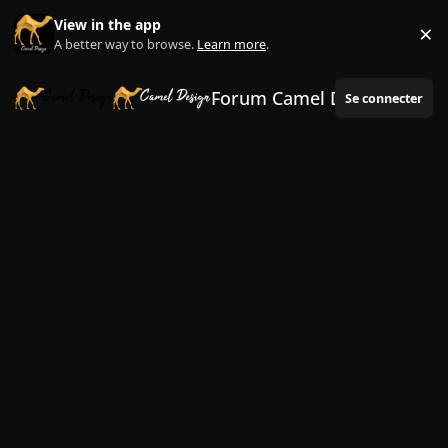
Aller au contenu
View in the app
×
Di
A better way to browse.
Learn more
.
Forum Camel Design
Se connecter