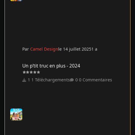
Par
Camel Design
le 14 juillet 2025
1 a
Un p'tit truc en plus - 2024
Un p'tit truc en plus - 2024
1 Téléchargements
0 Commentaires