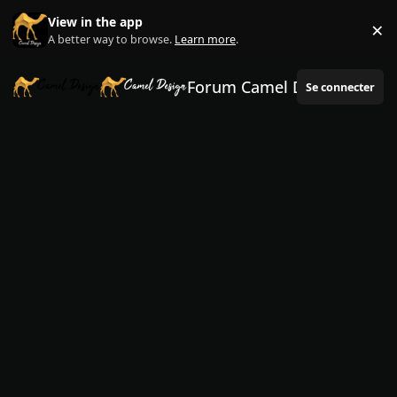
Aller au contenu
View in the app
×
Di
A better way to browse.
Learn more
.
Forum Camel Design
Se connecter