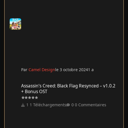
Par
Camel Design
le 3 octobre 2024
1 a
Assassin’s Creed: Black Flag Resynced – v1.0.2 + Bonus OST
Assassin’s Creed: Black Flag Resynced – v1.0.2
+ Bonus OST
1 Téléchargements
0 Commentaires