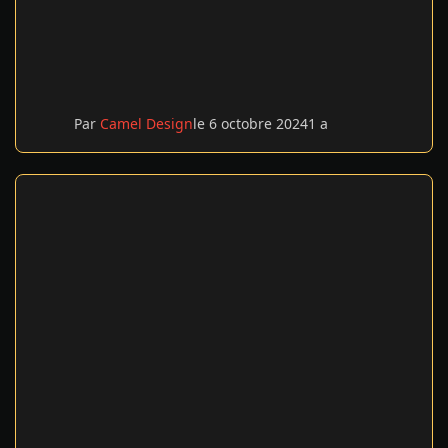
Par
Camel Design
le 6 octobre 2024
1 a