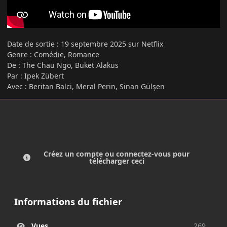
Date de sortie
:
19 septembre 2025 sur Netflix
Genre : Comédie, Romance
De : The Chau Ngo, Buket Alakus
Par : Ipek Zübert
Avec : Beritan Balci, Meral Perin, Sinan Gülşen
Créez un compte ou connectez-vous pour
télécharger ceci
Informations du fichier
Vues
269