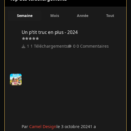
Semaine
Mois
Année
Tout
Un p'tit truc en plus - 2024
Un p'tit truc en plus - 2024
1 Téléchargements
0 Commentaires
Par
Camel Design
le 3 octobre 2024
1 a