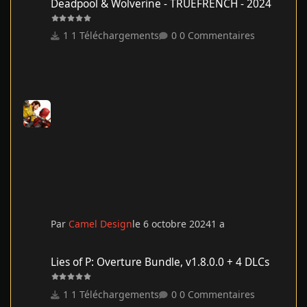
Deadpool & Wolverine - TRUEFRENCH - 2024
1 Téléchargements
0 Commentaires
Par
Camel Design
le 6 octobre 2024
1 a
Lies of P: Overture Bundle, v1.8.0.0 + 4 DLCs
Lies of P: Overture Bundle, v1.8.0.0 + 4 DLCs
1 Téléchargements
0 Commentaires