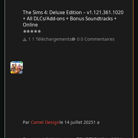
The Sims 4: Deluxe Edition – v1.121.361.1020 + All DLCs/Add-on
The Sims 4: Deluxe Edition – v1.121.361.1020
+ All DLCs/Add-ons + Bonus Soundtracks +
Online
1 Téléchargements
0 Commentaires
Par
Camel Design
le 14 juillet 2025
1 a
Deadpool & Wolverine - TRUEFRENCH - 2024