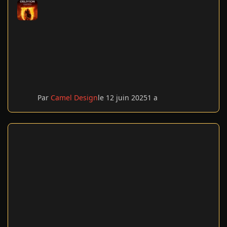
Par
Camel Design
le 12 juin 2025
1 a