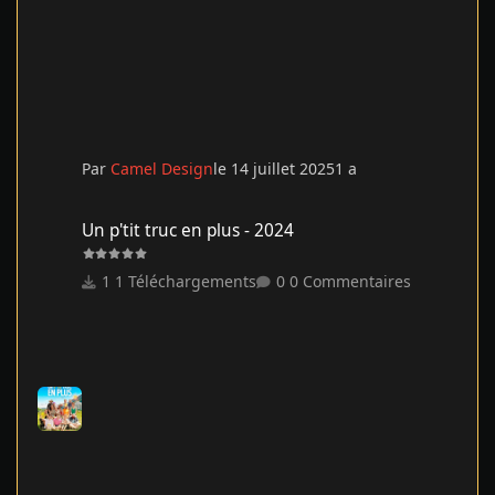
Par
Camel Design
le 14 juillet 2025
1 a
Un p'tit truc en plus - 2024
Un p'tit truc en plus - 2024
1 Téléchargements
0 Commentaires