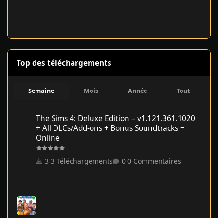
Top des téléchargements
Semaine
Mois
Année
Tout
The Sims 4: Deluxe Edition – v1.121.361.1020 + All DLCs/Add-on
The Sims 4: Deluxe Edition – v1.121.361.1020
+ All DLCs/Add-ons + Bonus Soundtracks +
Online
3 Téléchargements
0 Commentaires