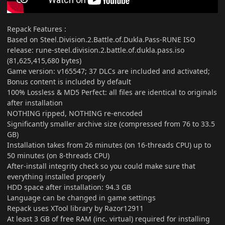
Repack Features
:
Based on Steel.Division.2.Battle.of.Dukla.Pass-RUNE ISO
release: rune-steel.division.2.battle.of.dukla.pass.iso
(81,625,415,680 bytes)
Game version: v165547; 37 DLCs are included and activated;
Bonus content is included by default
100% Lossless & MD5 Perfect: all files are identical to originals
after installation
NOTHING ripped, NOTHING re-encoded
Significantly smaller archive size (compressed from 76 to 33.5
GB)
Installation takes from 26 minutes (on 16-threads CPU) up to
50 minutes (on 8-threads CPU)
After-install integrity check so you could make sure that
everything installed properly
HDD space after installation: 94.3 GB
Language can be changed in game settings
Repack uses XTool library by Razor12911
At least 3 GB of free RAM (inc. virtual) required for installing