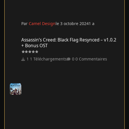
Par
Camel Design
le 3 octobre 2024
1 a
Assassin’s Creed: Black Flag Resynced – v1.0.2 + Bonus OST
Assassin’s Creed: Black Flag Resynced – v1.0.2
+ Bonus OST
1 Téléchargements
0 Commentaires