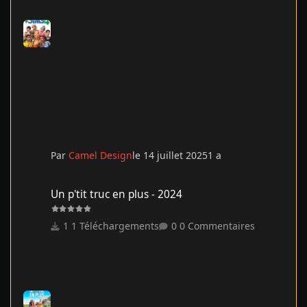
Par
Camel Design
le 14 juillet 2025
1 a
Un p'tit truc en plus - 2024
Un p'tit truc en plus - 2024
1 Téléchargements
0 Commentaires