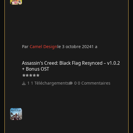
Par
Camel Design
le 3 octobre 2024
1 a
Assassin’s Creed: Black Flag Resynced – v1.0.2 + Bonus OST
Assassin’s Creed: Black Flag Resynced – v1.0.2
+ Bonus OST
1 Téléchargements
0 Commentaires