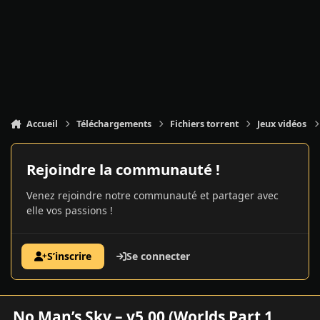
Accueil
Téléchargements
Fichiers torrent
Jeux vidéos
Rejoindre la communauté !
Venez rejoindre notre communauté et partager avec
elle vos passions !
S’inscrire
Se connecter
No Man’s Sky – v5.00 (Worlds Part 1