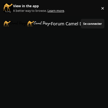
Aller au contenu
View in the app
×
Di
A better way to browse.
Learn more
.
Forum Camel Design
Se connecter