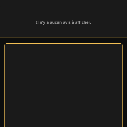
Il n’y a aucun avis à afficher.