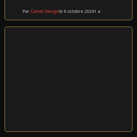
Par
Camel Design
le 6 octobre 2024
1 a