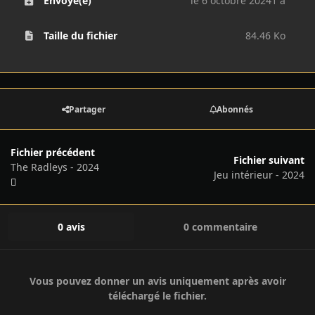
Envoyé(e)
le 6 octobre 2024
1 a
Taille du fichier
84.46 Ko
Partager
Abonnés
Fichier précédent
Fichier suivant
The Radleys - 2024
Jeu intérieur - 2024
0 avis
0 commentaire
Vous pouvez donner un avis uniquement après avoir
téléchargé le fichier.