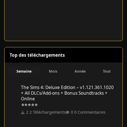
Top des téléchargements
Semaine
Mois
Année
Tout
The Sims 4: Deluxe Edition – v1.121.361.1020 + All DLCs/Add-on
The Sims 4: Deluxe Edition – v1.121.361.1020
+ All DLCs/Add-ons + Bonus Soundtracks +
Online
2 Téléchargements
0 Commentaires