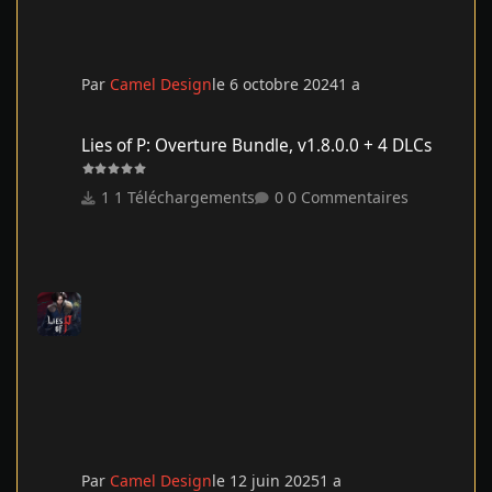
Par
Camel Design
le 6 octobre 2024
1 a
Lies of P: Overture Bundle, v1.8.0.0 + 4 DLCs
Lies of P: Overture Bundle, v1.8.0.0 + 4 DLCs
1 Téléchargements
0 Commentaires
Par
Camel Design
le 12 juin 2025
1 a