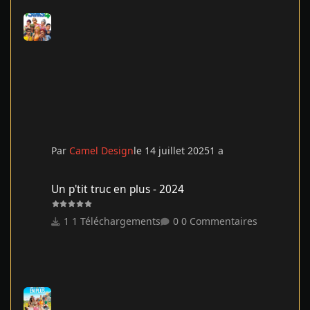
Par
Camel Design
le 14 juillet 2025
1 a
Un p'tit truc en plus - 2024
Un p'tit truc en plus - 2024
1 Téléchargements
0 Commentaires