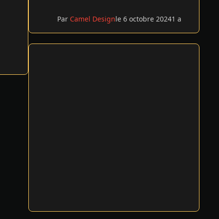
Par
Camel Design
le 6 octobre 2024
1 a