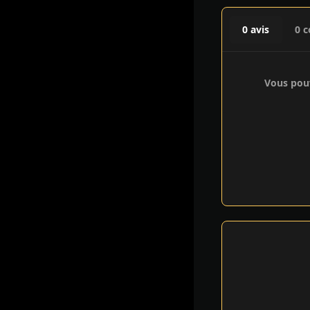
0 avis
0 
Vous pouv