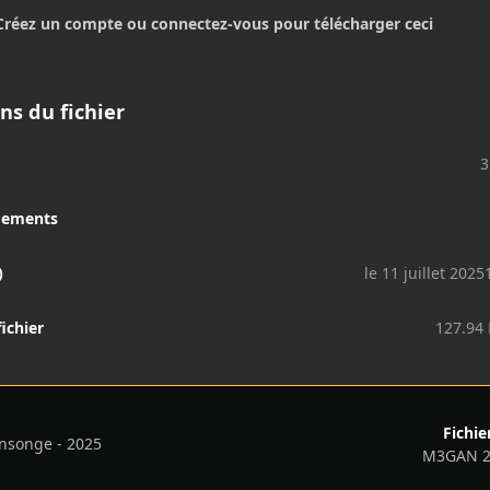
Créez un compte ou connectez-vous pour télécharger ceci
ns du fichier
3
gements
)
le 11 juillet 2025
fichier
127.94
Fichie
nsonge - 2025
M3GAN 2.