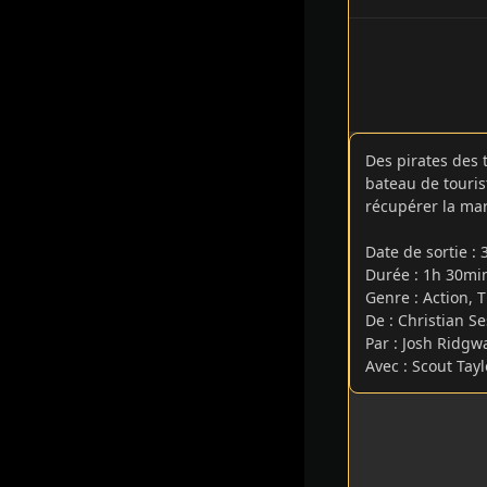
Des pirates des
bateau de touris
récupérer la ma
Date de sortie
:
Durée : 1h 30m
Genre : Action, T
De : Christian S
Par : Josh Ridgw
Avec : Scout Tay