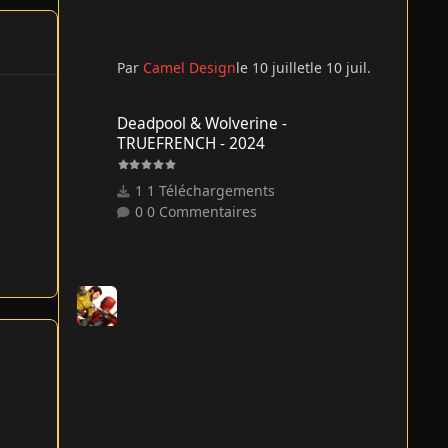
Par
Camel Design
le 10 juillet
le 10 juil.
Deadpool & Wolverine - TRUEFRENCH - 2024
Deadpool & Wolverine -
TRUEFRENCH - 2024
1 Téléchargements
0 Commentaires