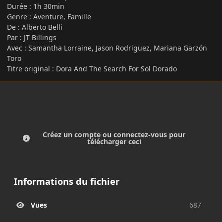
Durée : 1h 30min
Genre : Aventure, Famille
De : Alberto Belli
Par : JT Billings
Avec : Samantha Lorraine, Jason Rodriguez, Mariana Garzón
Toro
Titre original : Dora And The Search For Sol Dorado
Créez un compte ou connectez-vous pour
télécharger ceci
Informations du fichier
Vues
687