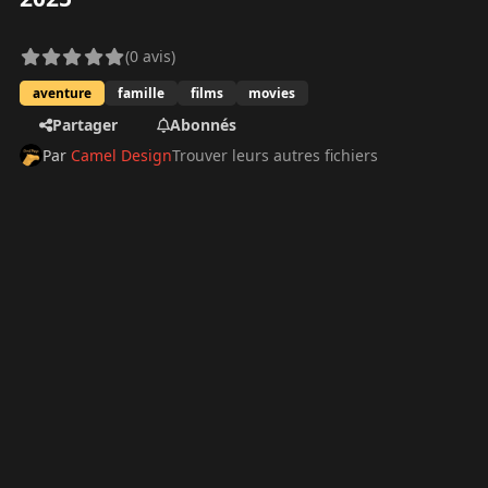
(0 avis)
aventure
famille
films
movies
Partager
Abonnés
Par
Camel Design
Trouver leurs autres fichiers