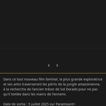
Previous carousel slide
Next carousel slide
Dans ce tout nouveau film familial, la plus grande exploratrice
et ses amis traverseront les périls de la jungle amazonienne,
à la recherche de l'ancien trésor de Sol Dorado pour ne pas
qu'il tombe dans les mains de l'ennemi.
Date de sortie
:
5 juillet 2025 sur Paramount+