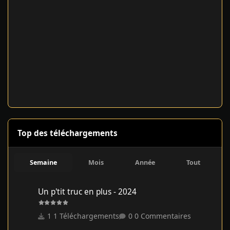
Top des téléchargements
Semaine
Mois
Année
Tout
Un p'tit truc en plus - 2024
Un p'tit truc en plus - 2024
1 Téléchargements
0 Commentaires