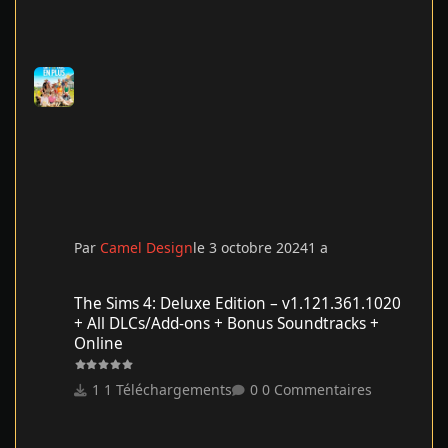
Par
Camel Design
le 3 octobre 2024
1 a
The Sims 4: Deluxe Edition – v1.121.361.1020 + All DLCs/Add-on
The Sims 4: Deluxe Edition – v1.121.361.1020
+ All DLCs/Add-ons + Bonus Soundtracks +
Online
1 Téléchargements
0 Commentaires