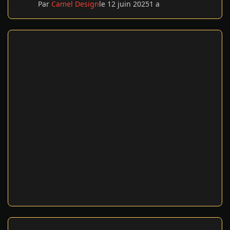
Par
Camel Design
le 12 juin 2025
1 a