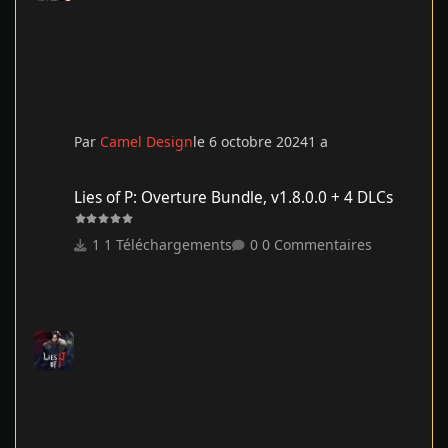
Par
Camel Design
le 6 octobre 2024
1 a
Lies of P: Overture Bundle, v1.8.0.0 + 4 DLCs
Lies of P: Overture Bundle, v1.8.0.0 + 4 DLCs
1 Téléchargements
0 Commentaires