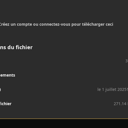
Créez un compte ou connectez-vous pour télécharger ceci
ns du fichier
3
gements
)
le 1 juillet 2025
fichier
271.14