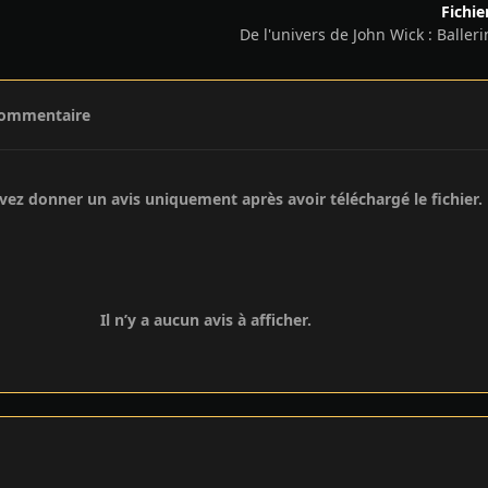
Fichie
De l'univers de John Wick : Balleri
commentaire
ez donner un avis uniquement après avoir téléchargé le fichier.
Il n’y a aucun avis à afficher.