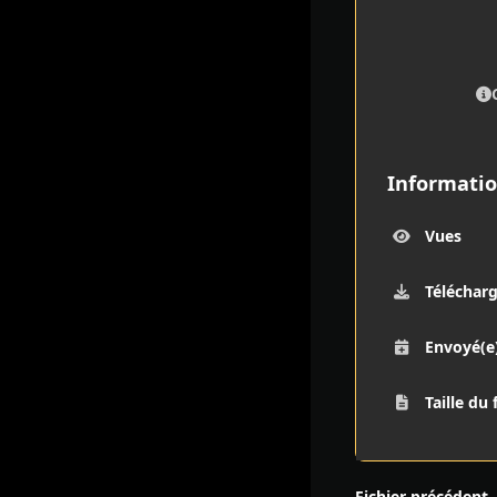
Informatio
Vues
Téléchar
Envoyé(e
Taille du 
Fichier précédent