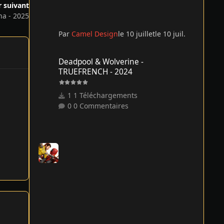
r suivant
na - 2025
Par
Camel Design
le 10 juillet
le 10 juil.
Deadpool & Wolverine - TRUEFRENCH - 2024
Deadpool & Wolverine -
TRUEFRENCH - 2024
1 Téléchargements
0 Commentaires