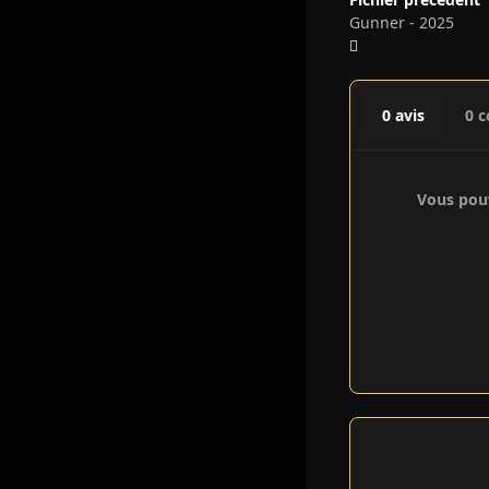
Gunner - 2025
0 avis
0 
Vous pouv