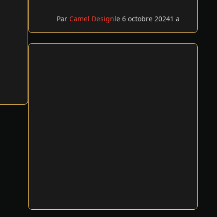
Par
Camel Design
le 6 octobre 2024
1 a