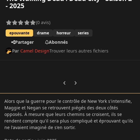
- 2025
(0 avis)
epouvante
drame
horreur
series
Partager
Abonnés
Par
Camel Design
Trouver leurs autres fichiers
Previous carousel slide
Next carousel slide
Alors que la guerre pour le contrôle de New York s'intensifie,
Maggie et Negan se retrouvent piégés des deux côtés
opposés. À mesure que leurs chemins se croisent, ils se
rendent compte qu'il sera plus compliqué et éprouvant qu'ils
ne l'avaient imaginé de s'en sortir.