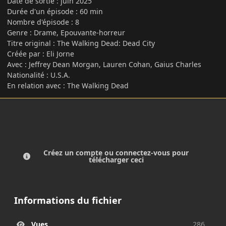
Date de sortie : juin 2025
Durée d'un épisode
:
60 min
Nombre d'épisode : 8
Genre
:
Drame, Epouvante-horreur
Titre original : The Walking Dead: Dead City
Créée par
:
Eli Jorne
Avec
:
Jeffrey Dean Morgan, Lauren Cohan, Gaius Charles
Nationalité
:
U.S.A.
En relation avec
:
The Walking Dead
Créez un compte ou connectez-vous pour
télécharger ceci
Informations du fichier
Vues
286