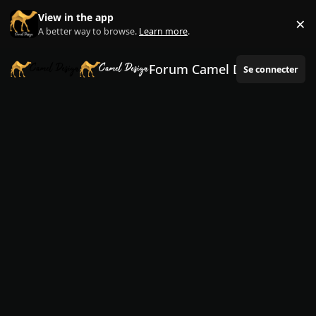
Aller au contenu
View in the app
×
Di
A better way to browse.
Learn more
.
Forum Camel Design
Se connecter