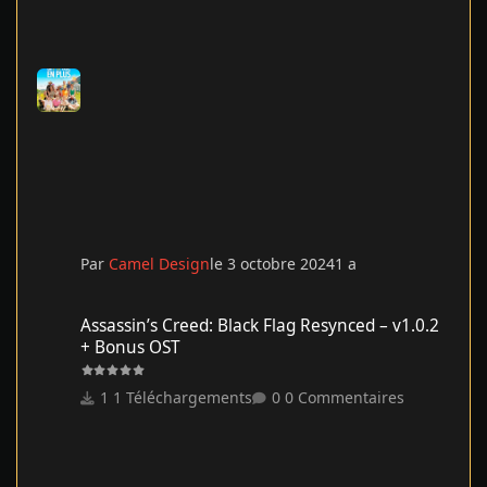
Par
Camel Design
le 3 octobre 2024
1 a
Assassin’s Creed: Black Flag Resynced – v1.0.2 + Bonus OST
Assassin’s Creed: Black Flag Resynced – v1.0.2
+ Bonus OST
1 Téléchargements
0 Commentaires