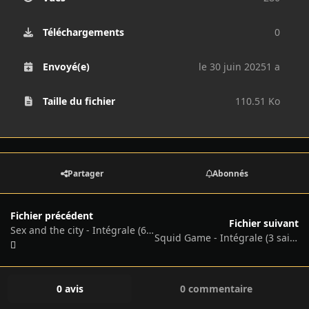
Téléchargements
0
Envoyé(e)
le 30 juin 2025
1 a
Taille du fichier
110.51 Ko
Partager
Abonnés
Fichier précédent
Fichier suivant
Sex and the city - Intégrale (6 saisons) - 1998/2003
Squid Game - Intégrale (3 saisons) - 2021/2025
0 avis
0 commentaire