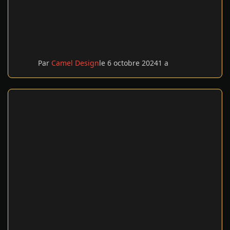
Par
Camel Design
le 6 octobre 2024
1 a