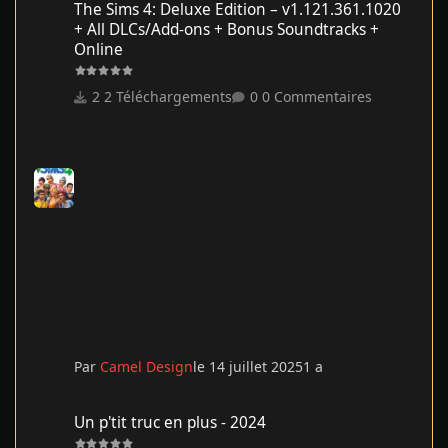
The Sims 4: Deluxe Edition – v1.121.361.1020
+ All DLCs/Add-ons + Bonus Soundtracks +
Online
2 Téléchargements
0 Commentaires
Par
Camel Design
le 14 juillet 2025
1 a
Un p'tit truc en plus - 2024
Un p'tit truc en plus - 2024