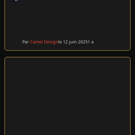
Par
Camel Design
le 12 juin 2025
1 a