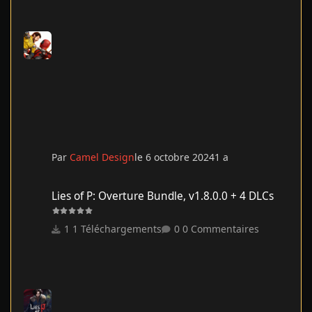
Par
Camel Design
le 6 octobre 2024
1 a
Lies of P: Overture Bundle, v1.8.0.0 + 4 DLCs
Lies of P: Overture Bundle, v1.8.0.0 + 4 DLCs
1 Téléchargements
0 Commentaires