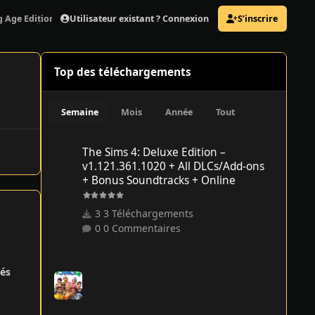
Utilisateur existant ? Connexion
S’inscrire
 Age Edition v3.7.26.42112 + 17 DLCs/Bonuses
Top des téléchargements
Semaine
Mois
Année
Tout
The Sims 4: Deluxe Edition – v1.121.361.1020 + All DLCs/
The Sims 4: Deluxe Edition –
v1.121.361.1020 + All DLCs/Add-ons
+ Bonus Soundtracks + Online
3 Téléchargements
0 Commentaires
és