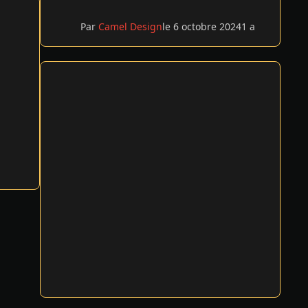
Par
Camel Design
le 6 octobre 2024
1 a