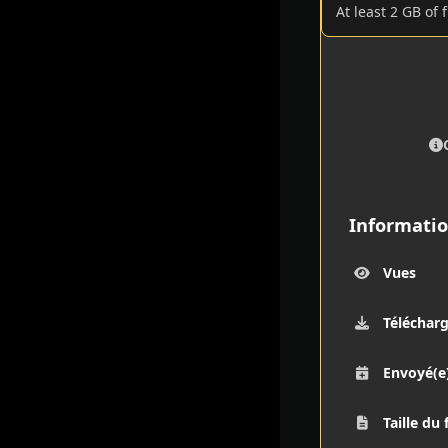
At least 2 GB of 
Informatio
Vues
Téléchar
Envoyé(e
Taille du 