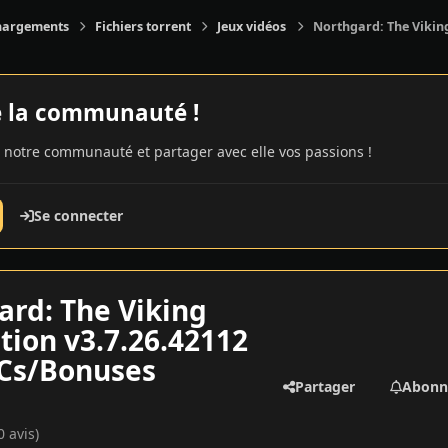
hargements
Fichiers torrent
Jeux vidéos
Northgard: The Viking
e la communauté !
 notre communauté et partager avec elle vos passions !
Se connecter
ard: The Viking
tion v3.7.26.42112
LCs/Bonuses
Partager
Abonn
0 avis)