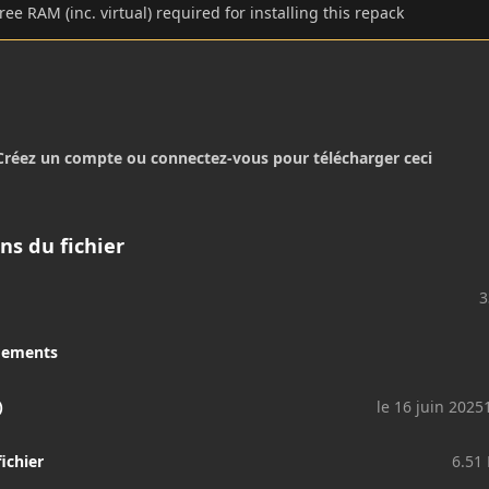
free RAM (inc. virtual) required for installing this repack
Créez un compte ou connectez-vous pour télécharger ceci
ns du fichier
3
gements
)
le 16 juin 2025
fichier
6.51