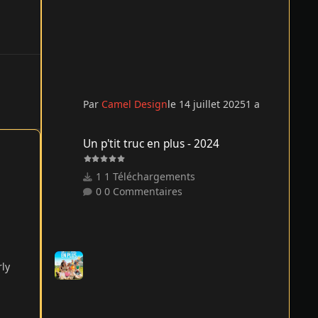
Par
Camel Design
le 14 juillet 2025
1 a
Un p'tit truc en plus - 2024
Un p'tit truc en plus - 2024
1 Téléchargements
0 Commentaires
rly