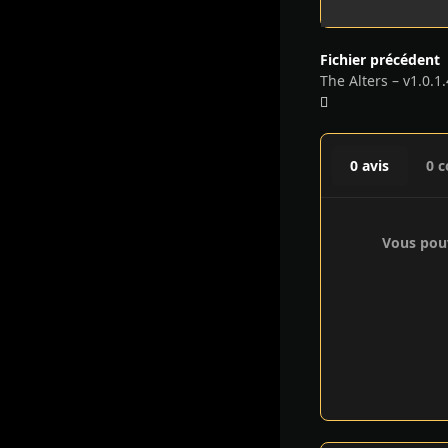
Fichier précédent
The Alters – v1.0.
0 avis
0 
Vous pouv