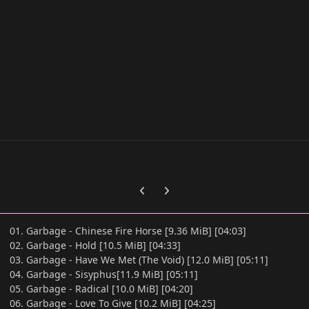
Previous carousel slide
Next carousel slide
01. Garbage - Chinese Fire Horse [9.36 MiB] [04:03]
02. Garbage - Hold [10.5 MiB] [04:33]
03. Garbage - Have We Met (The Void) [12.0 MiB] [05:11]
04. Garbage - Sisyphus[11.9 MiB] [05:11]
05. Garbage - Radical [10.0 MiB] [04:20]
06. Garbage - Love To Give [10.2 MiB] [04:25]