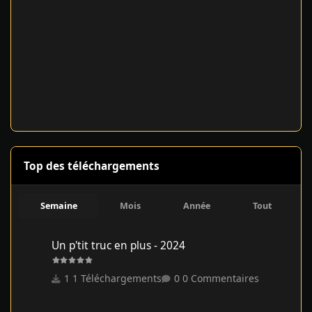
Top des téléchargements
Semaine
Mois
Année
Tout
Un p'tit truc en plus - 2024
Un p'tit truc en plus - 2024
1 Téléchargements
0 Commentaires