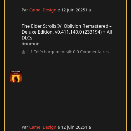
Par
Camel Design
le 12 juin 2025
1 a
The Elder Scrolls IV: Oblivion Remastered – Deluxe Edition, v0.41
The Elder Scrolls IV: Oblivion Remastered –
Deluxe Edition, v0.411.140.0 (233194) + All
DLCs
1 Téléchargements
0 Commentaires
Par
Camel Design
le 12 juin 2025
1 a