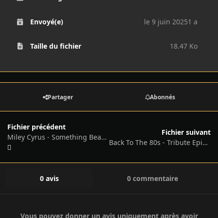
Envoyé(e)
le 9 juin 2025
1 a
Taille du fichier
18.47 Ko
Partager
Abonnés
Fichier précédent
Fichier suivant
Miley Cyrus - Something Beautiful - MP3 - 2025
Back To The 80s - Tribute Episode
0 avis
0 commentaire
Vous pouvez donner un avis uniquement après avoir