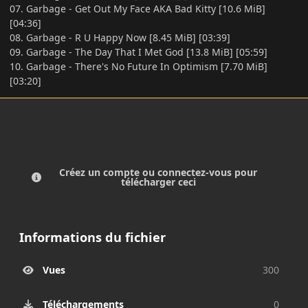
07. Garbage - Get Out My Face AKA Bad Kitty [10.6 MiB]
[04:36]
08. Garbage - R U Happy Now [8.45 MiB] [03:39]
09. Garbage - The Day That I Met God [13.8 MiB] [05:59]
10. Garbage - There's No Future In Optimism [7.70 MiB]
[03:20]
Créez un compte ou connectez-vous pour
télécharger ceci
Informations du fichier
Vues
300
Téléchargements
0