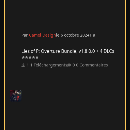
Par
Camel Design
le 6 octobre 2024
1 a
Lies of P: Overture Bundle, v1.8.0.0 + 4 DLCs
Lies of P: Overture Bundle, v1.8.0.0 + 4 DLCs
1 Téléchargements
0 Commentaires