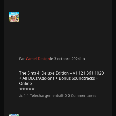
Par
Camel Design
le 3 octobre 2024
1 a
The Sims 4: Deluxe Edition – v1.121.361.1020 + All DLCs/Add-on
The Sims 4: Deluxe Edition – v1.121.361.1020
+ All DLCs/Add-ons + Bonus Soundtracks +
Online
1 Téléchargements
0 Commentaires