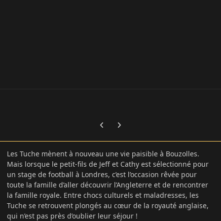
Previous carousel slide
Next carousel slide
Les Tuche mènent à nouveau une vie paisible à Bouzolles.
Mais lorsque le petit-fils de Jeff et Cathy est sélectionné pour
un stage de football à Londres, c’est l’occasion rêvée pour
toute la famille d’aller découvrir l’Angleterre et de rencontrer
la famille royale. Entre chocs culturels et maladresses, les
Tuche se retrouvent plongés au cœur de la royauté anglaise,
qui n’est pas près d’oublier leur séjour !