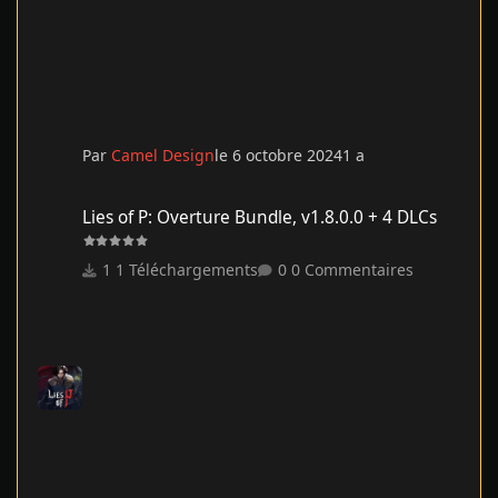
Par
Camel Design
le 6 octobre 2024
1 a
Lies of P: Overture Bundle, v1.8.0.0 + 4 DLCs
Lies of P: Overture Bundle, v1.8.0.0 + 4 DLCs
1 Téléchargements
0 Commentaires