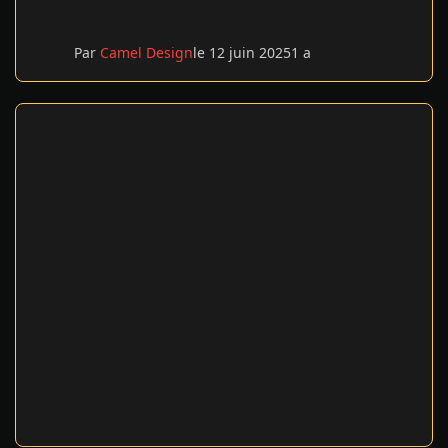
Par
Camel Design
le 12 juin 2025
1 a