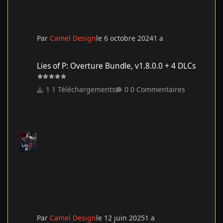
Par
Camel Design
le 6 octobre 2024
1 a
Lies of P: Overture Bundle, v1.8.0.0 + 4 DLCs
Lies of P: Overture Bundle, v1.8.0.0 + 4 DLCs
1 Téléchargements
0 Commentaires
Par
Camel Design
le 12 juin 2025
1 a