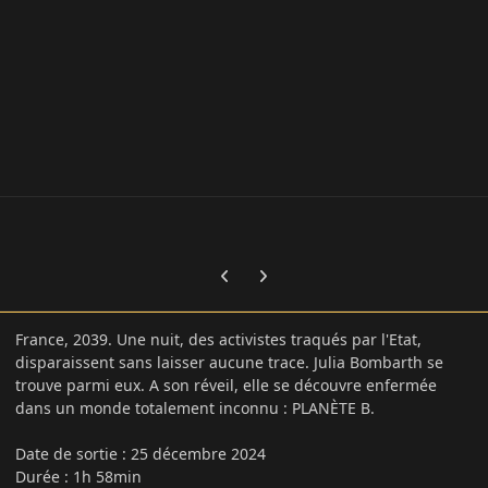
Previous carousel slide
Next carousel slide
France, 2039. Une nuit, des activistes traqués par l'Etat,
disparaissent sans laisser aucune trace. Julia Bombarth se
trouve parmi eux. A son réveil, elle se découvre enfermée
dans un monde totalement inconnu : PLANÈTE B.
Date de sortie
:
25 décembre 2024
Durée : 1h 58min