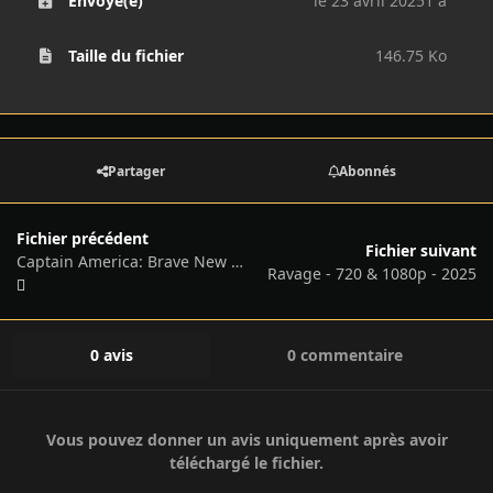
Envoyé(e)
le 23 avril 2025
1 a
Taille du fichier
146.75 Ko
Partager
Abonnés
Fichier précédent
Fichier suivant
Captain America: Brave New World - 720 & 1080P - 2025
Ravage - 720 & 1080p - 2025
0 avis
0 commentaire
Vous pouvez donner un avis uniquement après avoir
téléchargé le fichier.