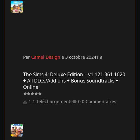
Par
Camel Design
le 3 octobre 2024
1 a
The Sims 4: Deluxe Edition – v1.121.361.1020 + All DLCs/Add-on
The Sims 4: Deluxe Edition – v1.121.361.1020
+ All DLCs/Add-ons + Bonus Soundtracks +
Online
1 Téléchargements
0 Commentaires