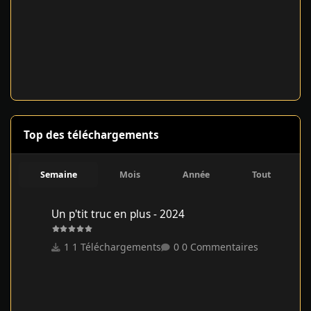
Top des téléchargements
Semaine
Mois
Année
Tout
Un p'tit truc en plus - 2024
Un p'tit truc en plus - 2024
1 Téléchargements
0 Commentaires