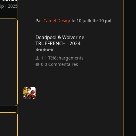
0p - 2025
Par
Camel Design
le 10 juillet
le 10 juil.
Deadpool & Wolverine - TRUEFRENCH - 2024
Deadpool & Wolverine -
TRUEFRENCH - 2024
1 Téléchargements
0 Commentaires