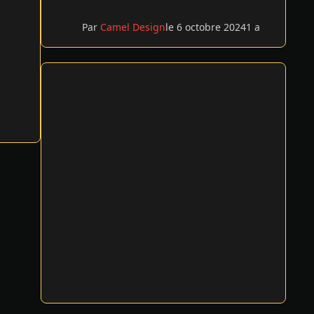
Par
Camel Design
le 6 octobre 2024
1 a