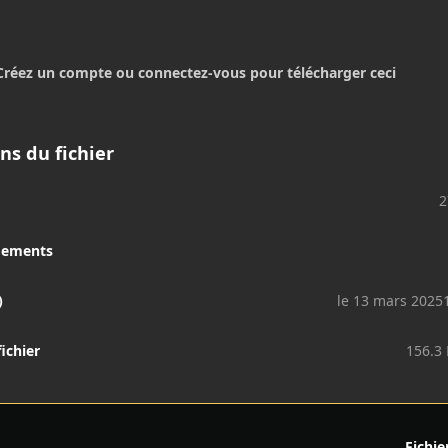
Créez un compte ou connectez-vous pour télécharger ceci
ns du fichier
2
gements
)
le 13 mars 2025
fichier
156.3
Fichie