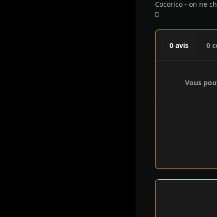
0 avis
0 
Vous pouv