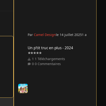
Par
Camel Design
le 14 juillet 2025
1 a
Un p'tit truc en plus - 2024
Un p'tit truc en plus - 2024
1 Téléchargements
0 Commentaires