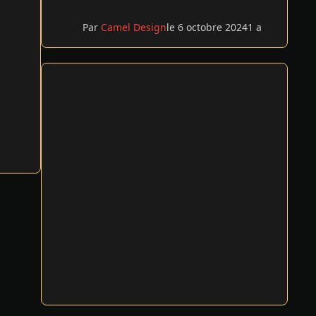
Par
Camel Design
le 6 octobre 2024
1 a