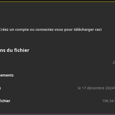
Créez un compte ou connectez-vous pour télécharger ceci
ns du fichier
2
gements
)
le 17 décembre 2024
fichier
196.54