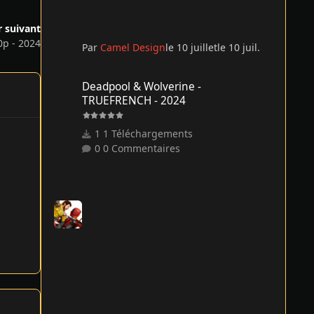
r suivant
0p - 2024
Par
Camel Design
le 10 juillet
le 10 juil.
Deadpool & Wolverine - TRUEFRENCH - 2024
Deadpool & Wolverine -
TRUEFRENCH - 2024
1 Téléchargements
0 Commentaires