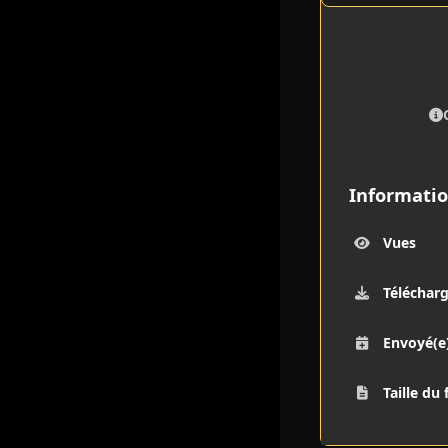
Informatio
Vues
Téléchar
Envoyé(e
Taille du 