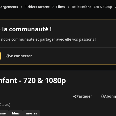
hargements
Fichiers torrent
Films
Belle Enfant - 720 & 1080p - 
e la communauté !
 notre communauté et partager avec elle vos passions !
Se connecter
nfant - 720 & 1080p
Partager
Abonn
0 avis)
ame
films
movies