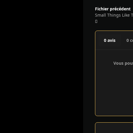
Fichier précédent
Small Things Like 
0 avis
0 
Vous pouv