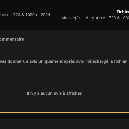
Fichie
These - 720 & 1080p - 2024
Messagères de guerre - 720 & 108
commentaire
ez donner un avis uniquement après avoir téléchargé le fichier.
Il n’y a aucun avis à afficher.