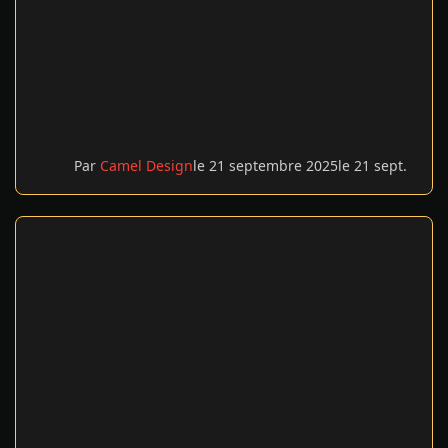
Par
Camel Design
le 21 septembre 2025
le 21 sept.