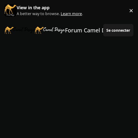
Aller au contenu
View in the app
×
Di
A better way to browse.
Learn more
.
Forum Camel Design
Se connecter