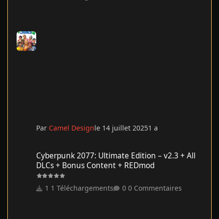
Par
Camel Design
le 14 juillet 2025
1 a
Cyberpunk 2077: Ultimate Edition – v2.3 + All DLCs + Bonus Co
Cyberpunk 2077: Ultimate Edition – v2.3 + All
DLCs + Bonus Content + REDmod
1 Téléchargements
0 Commentaires