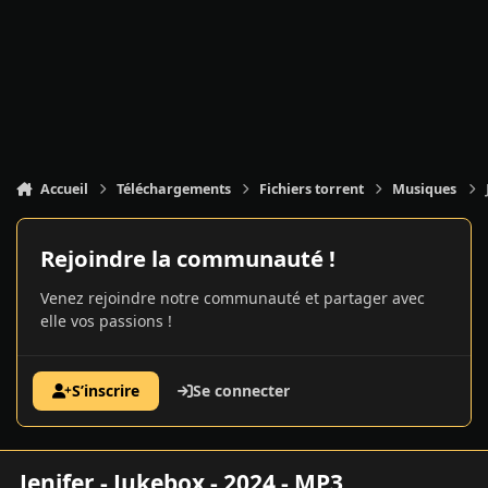
Accueil
Téléchargements
Fichiers torrent
Musiques
Rejoindre la communauté !
Venez rejoindre notre communauté et partager avec
elle vos passions !
S’inscrire
Se connecter
Jenifer - Jukebox - 2024 - MP3