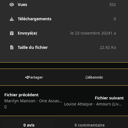
Vues
352
Téléchargements
0
Envoyé(e)
le 23 novembre 2024
1 a
Taille du fichier
22.92 Ko
Partager
Abonnés
Fichier précédent
Fichier suivant
Marilyn Manson - One Assassination Under God: Chapter 1 - MP3 - 2024
Louise Attaque - Amours (Live 2023) - MP3 - 2024
0 avis
0 commentaire