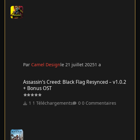
Par
Camel Design
le 21 juillet 2025
1 a
Assassin’s Creed: Black Flag Resynced – v1.0.2 + Bonus OST
Assassin’s Creed: Black Flag Resynced – v1.0.2
+ Bonus OST
1 Téléchargements
0 Commentaires