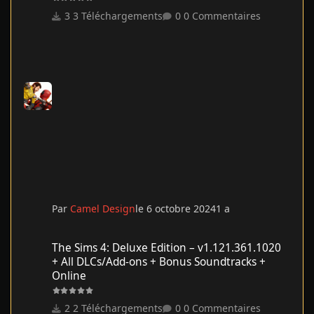
3 Téléchargements
0 Commentaires
Par
Camel Design
le 6 octobre 2024
1 a
The Sims 4: Deluxe Edition – v1.121.361.1020 + All DLCs/Add-on
The Sims 4: Deluxe Edition – v1.121.361.1020
+ All DLCs/Add-ons + Bonus Soundtracks +
Online
2 Téléchargements
0 Commentaires