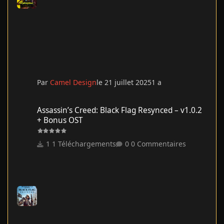
Par
Camel Design
le 21 juillet 2025
1 a
Assassin’s Creed: Black Flag Resynced – v1.0.2 + Bonus OST
Assassin’s Creed: Black Flag Resynced – v1.0.2
+ Bonus OST
1 Téléchargements
0 Commentaires