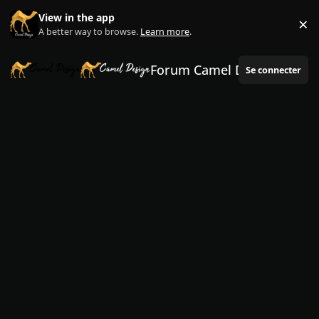
Aller au contenu
View in the app
×
Di
A better way to browse.
Learn more
.
Forum Camel Design
Se connecter