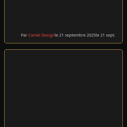
Par
Camel Design
le 21 septembre 2025
le 21 sept.