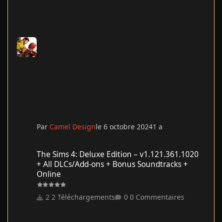
Par
Camel Design
le 6 octobre 2024
1 a
The Sims 4: Deluxe Edition – v1.121.361.1020 + All DLCs/Add-on
The Sims 4: Deluxe Edition – v1.121.361.1020
+ All DLCs/Add-ons + Bonus Soundtracks +
Online
2 Téléchargements
0 Commentaires