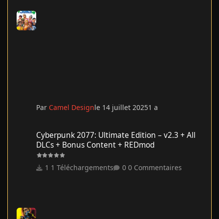
Par
Camel Design
le 14 juillet 2025
1 a
Cyberpunk 2077: Ultimate Edition – v2.3 + All DLCs + Bonus Co
Cyberpunk 2077: Ultimate Edition – v2.3 + All
DLCs + Bonus Content + REDmod
1 Téléchargements
0 Commentaires